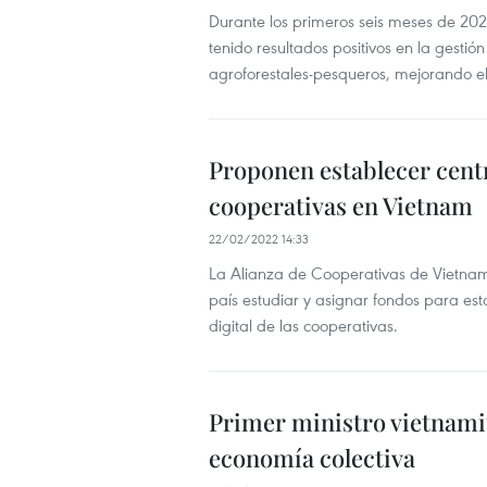
Durante los primeros seis meses de 202
tenido resultados positivos en la gestió
agroforestales-pesqueros, mejorando el 
Proponen establecer centr
cooperativas en Vietnam
22/02/2022 14:33
La Alianza de Cooperativas de Vietnam s
país estudiar y asignar fondos para esta
digital de las cooperativas.
Primer ministro vietnami
economía colectiva