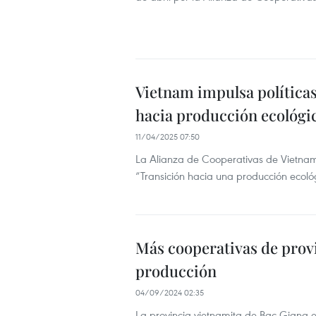
Vietnam impulsa políticas 
hacia producción ecológic
11/04/2025 07:50
La Alianza de Cooperativas de Vietnam
“Transición hacia una producción ecológ
Más cooperativas de provi
producción
04/09/2024 02:35
La provincia vietnamita de Bac Giang e