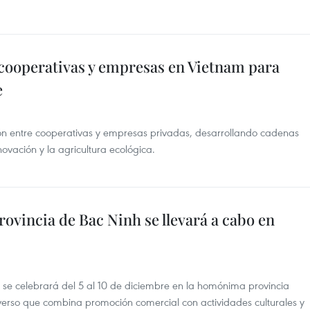
 cooperativas y empresas en Vietnam para
e
ón entre cooperativas y empresas privadas, desarrollando cadenas
ovación y la agricultura ecológica.
provincia de Bac Ninh se llevará a cabo en
5 se celebrará del 5 al 10 de diciembre en la homónima provincia
verso que combina promoción comercial con actividades culturales y