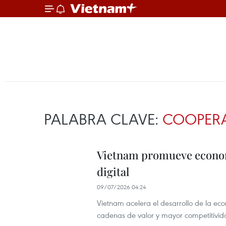
PALABRA CLAVE:
COOPERA
Vietnam promueve economí
digital
09/07/2026 04:24
Vietnam acelera el desarrollo de la ec
cadenas de valor y mayor competitivid