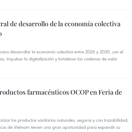
l de desarrollo de la economía colectiva
0
ara desarrollar la economía colectiva entre 2026 y 2030, con el
s, impulsar la digitalización y fortalecer las cadenas de valor
roductos farmacéuticos OCOP en Feria de
rizar los productos sanitarios naturales, seguros y con trazabilidad,
ticos de Vietnam tienen una gran oportunidad para expandir su