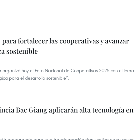
para fortalecer las cooperativas y avanzar
a sostenible
 organizó hoy el Foro Nacional de Cooperativas 2025 con el lema
ica para el desarrollo sostenible”.
ncia Bac Giang aplicarán alta tecnología en
stá preparando para una transformación significativa en su sector