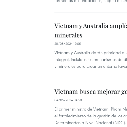
tormentas e inundaciones, sequía e int
Vietnam y Australia amplí
minerales
28/08/2024 12:05
Vietnam y Australia darán prioridad a 
Integral, incluidos los mecanismos de di
y minerales para crear un entorno favo
Vietnam busca mejorar ge
04/05/2024 04:50
El primer ministro de Vietnam, Pham M
el fortalecimiento de la gestión de los
Determinadas a Nivel Nacional (NDC).