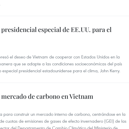
.
 presidencial especial de EE.UU. para el
presó el deseo de Vietnam de cooperar con Estados Unidos en la
manera que se adapte a las condiciones socioeconómicas del país
do especial presidencial estadounidense para el clima, John Kerry.
l mercado de carbono en Vietnam
 para construir un mercado interno de carbono, centrándose en la
 de cuotas de emisiones de gases de efecto invernadero (GEI) de las
ector del Departamento de Cambio Climático del Ministerio de