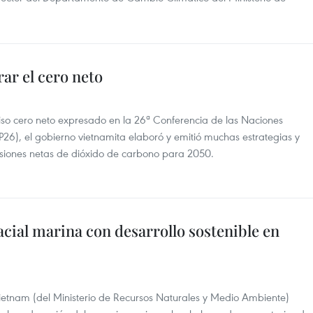
ar el cero neto
iso cero neto expresado en la 26ª Conferencia de las Naciones
6), el gobierno vietnamita elaboró y emitió muchas estrategias y
isiones netas de dióxido de carbono para 2050.
acial marina con desarrollo sostenible en
ietnam (del Ministerio de Recursos Naturales y Medio Ambiente)