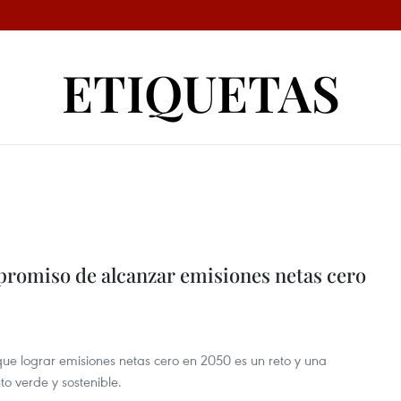
ETIQUETAS
romiso de alcanzar emisiones netas cero
que lograr emisiones netas cero en 2050 es un reto y una
o verde y sostenible.