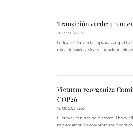
Transición verde: un nue
21/12/2025 06:30
La transición verde impulsa competiti
retos de costos, ESG y financiamiento v
Vietnam reorganiza Comit
COP26
14/08/2025 02:55
El primer ministro de Vietnam, Pham Mi
implementar los compromisos climátic