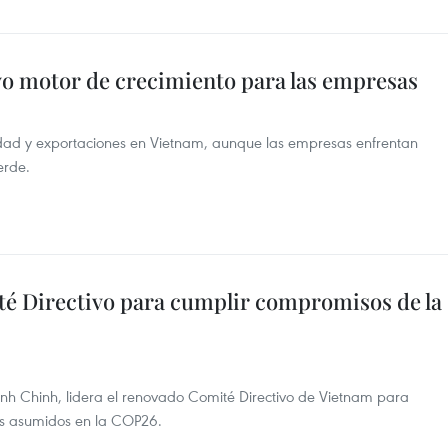
vo motor de crecimiento para las empresas
vidad y exportaciones en Vietnam, aunque las empresas enfrentan
erde.
é Directivo para cumplir compromisos de la
nh Chinh, lidera el renovado Comité Directivo de Vietnam para
os asumidos en la COP26.