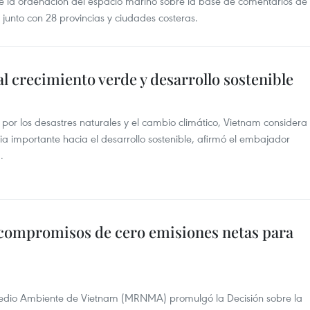
 de la ordenación del espacio marino sobre la base de comentarios de
 junto con 28 provincias y ciudades costeras.
l crecimiento verde y desarrollo sostenible
or los desastres naturales y el cambio climático, Vietnam considera
a importante hacia el desarrollo sostenible, afirmó el embajador
.
compromisos de cero emisiones netas para
 Medio Ambiente de Vietnam (MRNMA) promulgó la Decisión sobre la