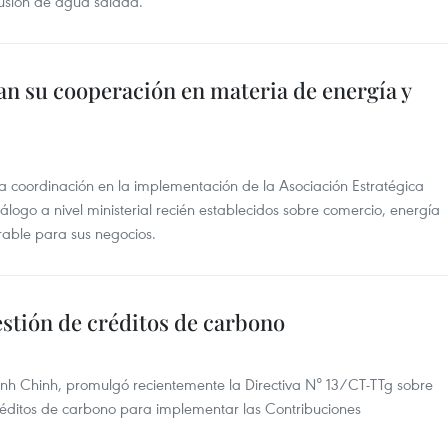
rusión de agua salada.
an su cooperación en materia de energía y
la coordinación en la implementación de la Asociación Estratégica
álogo a nivel ministerial recién establecidos sobre comercio, energía
rable para sus negocios.
stión de créditos de carbono
inh Chinh, promulgó recientemente la Directiva N° 13/CT-TTg sobre
 créditos de carbono para implementar las Contribuciones