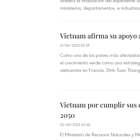
acelera la finalización del expediente
ministerios, departamentos, e industrias
Vietnam afirma su apoyo a
21/06/2023 02:39
Como uno de los países más afectados p
el crecimiento verde como una estrategi
vietnamita en Francia, Dinh Toan Thang
Vietnam por cumplir sus 
2050
02/05/2023 02:40
El Ministerio de Recursos Naturales y