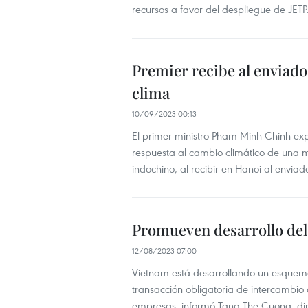
recursos a favor del despliegue de JETP
Premier recibe al enviado
clima
10/09/2023 00:13
El primer ministro Pham Minh Chinh ex
respuesta al cambio climático de una 
indochino, al recibir en Hanoi al envia
Promueven desarrollo de
12/08/2023 07:00
Vietnam está desarrollando un esquema
transacción obligatoria de intercambio
empresas, informó Tang The Cuong, dir