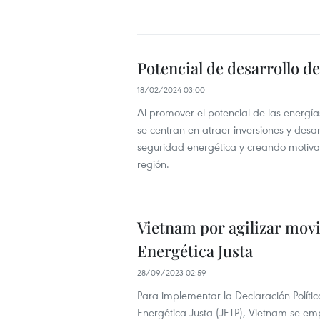
Potencial de desarrollo d
18/02/2024 03:00
Al promover el potencial de las energ
se centran en atraer inversiones y desa
seguridad energética y creando motivac
región.
Vietnam por agilizar movi
Energética Justa
28/09/2023 02:59
Para implementar la Declaración Polític
Energética Justa (JETP), Vietnam se em