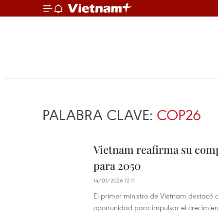
PALABRA CLAVE:
COP26
Vietnam reafirma su comp
para 2050
14/01/2026 12:11
El primer ministro de Vietnam destacó 
oportunidad para impulsar el crecimient