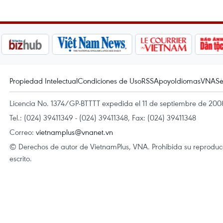
Propiedad Intelectual
Condiciones de Uso
RSS
Apoyo
Idiomas
VNA
Se
Licencia No. 1374/GP-BTTTT expedida el 11 de septiembre de 2008
Tel.: (024) 39411349 - (024) 39411348, Fax: (024) 39411348
Correo:
vietnamplus@vnanet.vn
© Derechos de autor de VietnamPlus, VNA. Prohibida su reproducci
escrito.