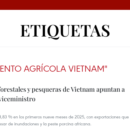
ETIQUETAS
IENTO AGRÍCOLA VIETNAM"
forestales y pesqueras de Vietnam apuntan a
viceministro
 3,83 % en los primeros nueve meses de 2025, con exportaciones que
esar de inundaciones y la peste porcina africana.