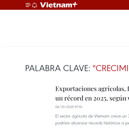
PALABRA CLAVE:
"CRECIM
Exportaciones agrícolas, 
un récord en 2025, según 
06/10/2025 07:52
El sector agrícola de Vietnam crece un
podrían alcanzar récords históricos a p