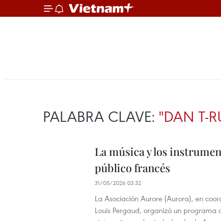
PALABRA CLAVE:
"DAN T-
La música y los instrumen
público francés
31/05/2026 03:32
La Asociación Aurore (Aurora), en coord
Louis Pergaud, organizó un programa de