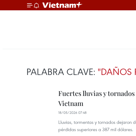
PALABRA CLAVE:
"DAÑOS 
Fuertes lluvias y tornados
Vietnam
18/05/2026 07:48
Lluvias, tormentas y tornados dejaron 
pérdidas superiores a 387 mil dólares.