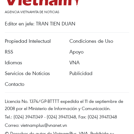
AGENCIA VIETNAMITA DE NOTICIAS
Editor en jefe: TRAN TIEN DUAN
Propiedad Intelectual
Condiciones de Uso
RSS
Apoyo
Idiomas
VNA
Servicios de Noticias
Publicidad
Contacto
Licencia No. 1374/GP-BTTTT expedida el 11 de septiembre de
2008 por el Ministerio de Información y Comunicación.
Tel.: (024) 39411349 - (024) 39411348, Fax: (024) 39411348
Correo:
vietnamplus@vnanet.vn
© Derechos de autor de VietnamPlus, VNA. Prohibida su