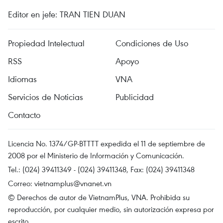
Editor en jefe: TRAN TIEN DUAN
Propiedad Intelectual
Condiciones de Uso
RSS
Apoyo
Idiomas
VNA
Servicios de Noticias
Publicidad
Contacto
Licencia No. 1374/GP-BTTTT expedida el 11 de septiembre de
2008 por el Ministerio de Información y Comunicación.
Tel.: (024) 39411349 - (024) 39411348, Fax: (024) 39411348
Correo:
vietnamplus@vnanet.vn
© Derechos de autor de VietnamPlus, VNA. Prohibida su
reproducción, por cualquier medio, sin autorización expresa por
escrito.