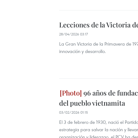
Lecciones de la Victoria d
28/04/2026 03:17
La Gran Victoria de la Primavera de 19
innovación y desarrollo.
96 años de fundaci
del pueblo vietnamita
03/02/2026 01:15
El 3 de febrero de 1930, nació el Partid
estrategia para salvar la nación y lle
organización y liderazgo, el PCV ha demo