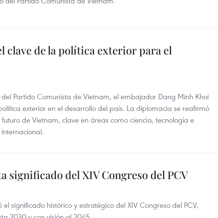
eso del Partido Comunista de Vietnam.
 clave de la política exterior para el
l del Partido Comunista de Vietnam, el embajador Dang Minh Khoi
olítica exterior en el desarrollo del país. La diplomacia se reafirmó
 futuro de Vietnam, clave en áreas como ciencia, tecnología e
internacional.
a significado del XIV Congreso del PCV
el significado histórico y estratégico del XIV Congreso del PCV,
ta 2030 y con visión al 2045.