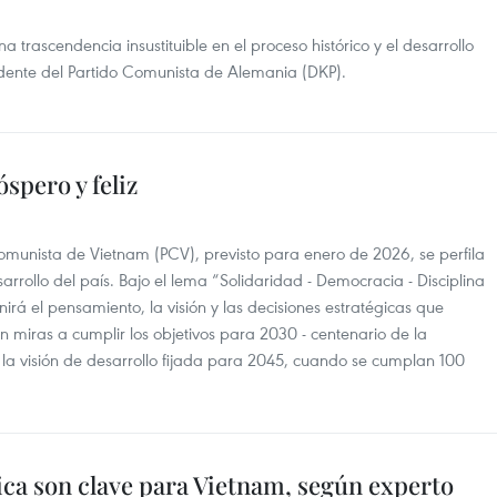
a trascendencia insustituible en el proceso histórico y el desarrollo
idente del Partido Comunista de Alemania (DKP).
spero y feliz
omunista de Vietnam (PCV), previsto para enero de 2026, se perfila
arrollo del país. Bajo el lema “Solidaridad - Democracia - Disciplina
nirá el pensamiento, la visión y las decisiones estratégicas que
n miras a cumplir los objetivos para 2030 - centenario de la
 la visión de desarrollo fijada para 2045, cuando se cumplan 100
ica son clave para Vietnam, según experto