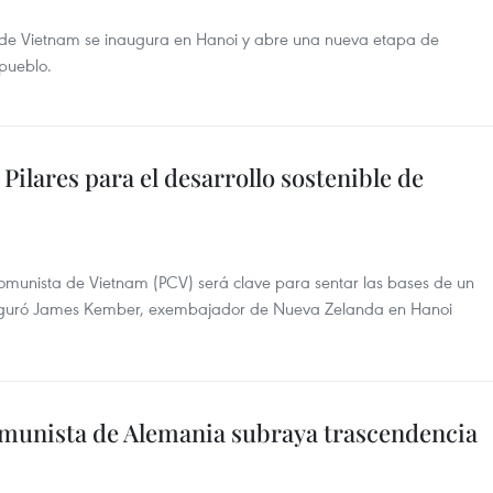
 de Vietnam se inaugura en Hanoi y abre una nueva etapa de
 pueblo.
Pilares para el desarrollo sostenible de
omunista de Vietnam (PCV) será clave para sentar las bases de un
 aseguró James Kember, exembajador de Nueva Zelanda en Hanoi
omunista de Alemania subraya trascendencia