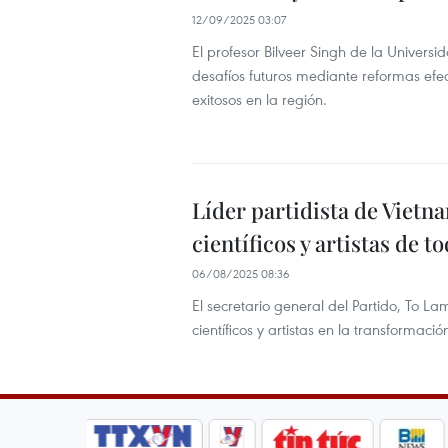
12/09/2025 03:07
El profesor Bilveer Singh de la Univer
desafíos futuros mediante reformas efe
exitosos en la región.
Líder partidista de Vietn
científicos y artistas de to
06/08/2025 08:36
El secretario general del Partido, To La
científicos y artistas en la transformac