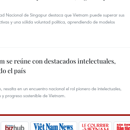
sidad Nacional de Singapur destaca que Vietnam puede superar sus
ctivas y una sólida voluntad política, aprendiendo de modelos
am se reúne con destacados intelectuales,
do el país
m, resalta en un encuentro nacional el rol pionero de intelectuales,
ión y progreso sostenible de Vietnam.