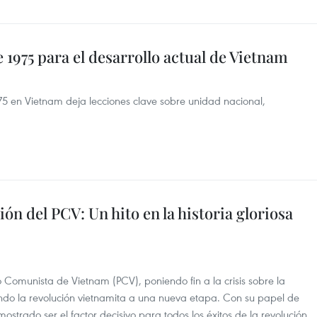
e 1975 para el desarrollo actual de Vietnam
75 en Vietnam deja lecciones clave sobre unidad nacional,
ón del PCV: Un hito en la historia gloriosa
o Comunista de Vietnam (PCV), poniendo fin a la crisis sobre la
vando la revolución vietnamita a una nueva etapa. Con su papel de
strado ser el factor decisivo para todos los éxitos de la revolución