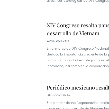
directrices estratégicas del XIV Congr
XIV Congreso resalta papel
desarrollo de Vietnam
22/01/2026 08:48
En el marco del XIV Congreso Naciona
destacó la importancia creciente de la p
como una prioridad estratégica para el
innovación, así como en la cooperación 
Periódico mexicano resalt
20/01/2026 09:59
El diario mexicano Regeneración resaltó 
clave para el desarrollo de Vietnam has