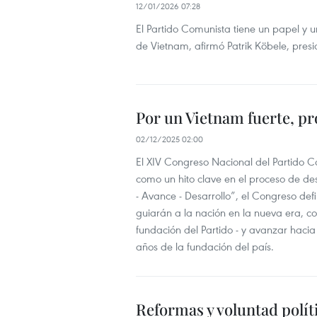
12/01/2026 07:28
El Partido Comunista tiene un papel y un
de Vietnam, afirmó Patrik Köbele, pres
Por un Vietnam fuerte, pró
02/12/2025 02:00
El XIV Congreso Nacional del Partido C
como un hito clave en el proceso de des
- Avance - Desarrollo”, el Congreso defi
guiarán a la nación en la nueva era, co
fundación del Partido - y avanzar hacia
años de la fundación del país.
Reformas y voluntad polít