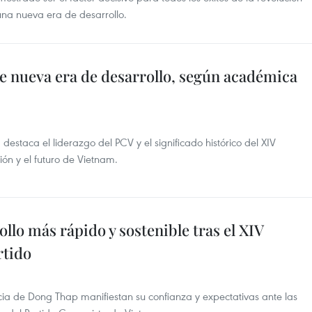
una nueva era de desarrollo.
e nueva era de desarrollo, según académica
estaca el liderazgo del PCV y el significado histórico del XIV
ión y el futuro de Vietnam.
llo más rápido y sostenible tras el XIV
rtido
cia de Dong Thap manifiestan su confianza y expectativas ante las