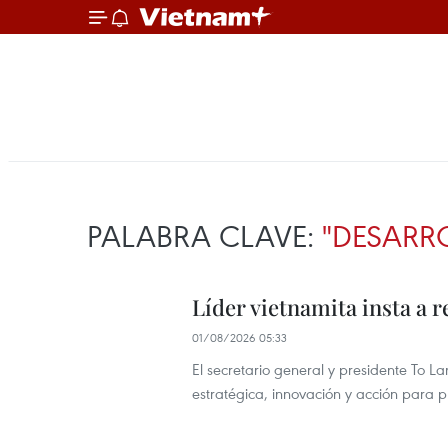
PALABRA CLAVE:
"DESARR
Líder vietnamita insta a r
01/08/2026 05:33
El secretario general y presidente To 
estratégica, innovación y acción para pr