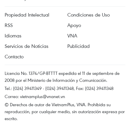
Propiedad Intelectual
Condiciones de Uso
RSS
Apoyo
Idiomas
VNA
Servicios de Noticias
Publicidad
Contacto
Licencia No. 1374/GP-BTTTT expedida el 11 de septiembre de
2008 por el Ministerio de Información y Comunicación.
Tel.: (024) 39411349 - (024) 39411348, Fax: (024) 39411348
Correo:
vietnamplus@vnanet.vn
© Derechos de autor de VietnamPlus, VNA. Prohibida su
reproducción, por cualquier medio, sin autorización expresa por
escrito.