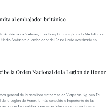
mita al embajador británico
edio Ambiente de Vietnam, Tran Hong Ha, otorgó hoy la Medalla por
el Medio Ambiente al embajador del Reino Unido acreditado en
cibe la Orden Nacional de la Legión de Honor
tora general de la aerolínea vietnamita de Vietjet Air, Nguyen Thi
 de la Legión de Honor, la más conocida e importante de las
a reconocer las contribuciones especiales de organizaciones e