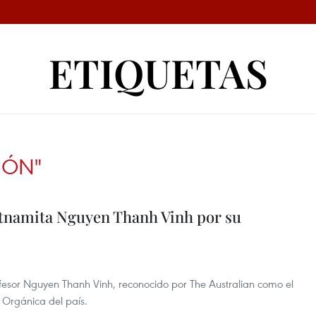
ETIQUETAS
IÓN"
ietnamita Nguyen Thanh Vinh por su
rofesor Nguyen Thanh Vinh, reconocido por The Australian como el
 Orgánica del país.