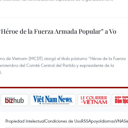
“Héroe de la Fuerza Armada Popular” a Vo
rismo de Vietnam (MCDT) otorgó el título póstumo “Héroe de la Fuerza
miembro del Comité Central del Partido y expresidente de la
).
Propiedad Intelectual
Condiciones de Uso
RSS
Apoyo
Idiomas
VNA
Se