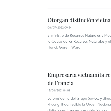
Otorgan distinción vietna
06/07/2022 09:54
El ministro de Recursos Naturales y M
la Causa de los Recursos Naturales y 
Hanoi, Gareth Ward.
Empresaria vietnamita re
de Francia
15/04/2021 04:01
La presidenta del Grupo Sovico, y direc
Phuong Thao, recibió la Orden Nacional
distinciones francesas establecidas par