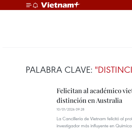
PALABRA CLAVE:
"DISTINC
Felicitan al académico v
distinción en Australia
10/01/2026 09:28
La Cancillería de Vietnam felicitó al p
investigador más influyente en Química