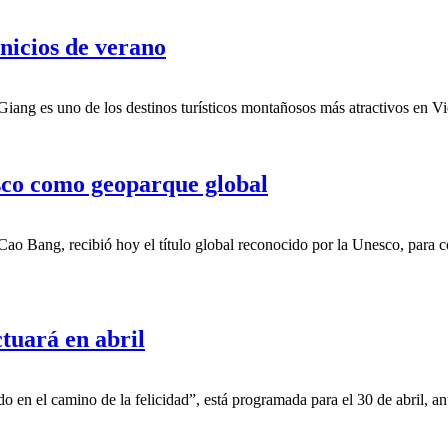
nicios de verano
Giang es uno de los destinos turísticos montañosos más atractivos en V
sco como geoparque global
 Bang, recibió hoy el título global reconocido por la Unesco, para con
tuará en abril
 en el camino de la felicidad”, está programada para el 30 de abril, an