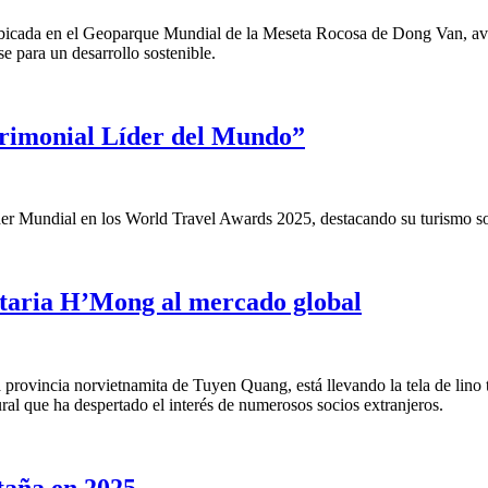
icada en el Geoparque Mundial de la Meseta Rocosa de Dong Van, avan
e para un desarrollo sostenible.
trimonial Líder del Mundo”
r Mundial en los World Travel Awards 2025, destacando su turismo sost
ritaria H’Mong al mercado global
ovincia norvietnamita de Tuyen Quang, está llevando la tela de lino tr
 que ha despertado el interés de numerosos socios extranjeros.