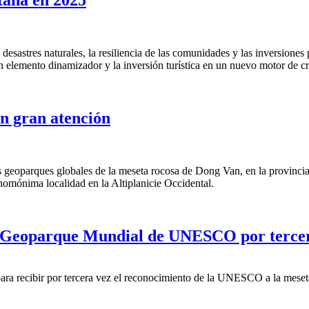
taña en 2025
desastres naturales, la resiliencia de las comunidades y las inversiones
n elemento dinamizador y la inversión turística en un nuevo motor de cre
n gran atención
 los geoparques globales de la meseta rocosa de Dong Van, en la provi
omónima localidad en la Altiplanicie Occidental.
 Geoparque Mundial de UNESCO por terce
para recibir por tercera vez el reconocimiento de la UNESCO a la me