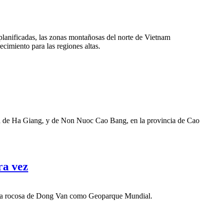
 planificadas, las zonas montañosas del norte de Vietnam
cimiento para las regiones altas.
ncia de Ha Giang, y de Non Nuoc Cao Bang, en la provincia de Cao
ra vez
seta rocosa de Dong Van como Geoparque Mundial.