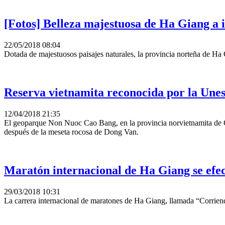
[Fotos] Belleza majestuosa de Ha Giang a i
22/05/2018 08:04
Dotada de majestuosos paisajes naturales, la provincia norteña de Ha 
Reserva vietnamita reconocida por la Une
12/04/2018 21:35
El geoparque Non Nuoc Cao Bang, en la provincia norvietnamita de Cao
después de la meseta rocosa de Dong Van.
Maratón internacional de Ha Giang se efec
29/03/2018 10:31
La carrera internacional de maratones de Ha Giang, llamada “Corriendo