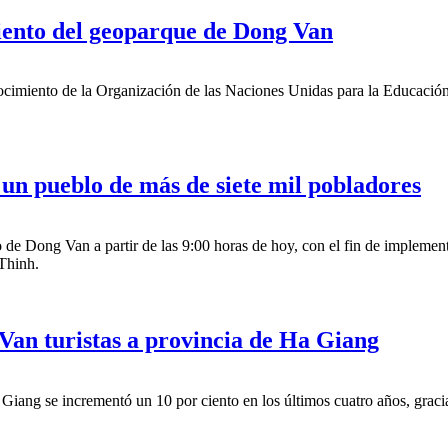
ento del geoparque de Dong Van
ocimiento de la Organización de las Naciones Unidas para la Educación
n pueblo de más de siete mil pobladores
de Dong Van a partir de las 9:00 horas de hoy, con el fin de implement
Thinh.
Van turistas a provincia de Ha Giang
a Giang se incrementó un 10 por ciento en los últimos cuatro años, gr