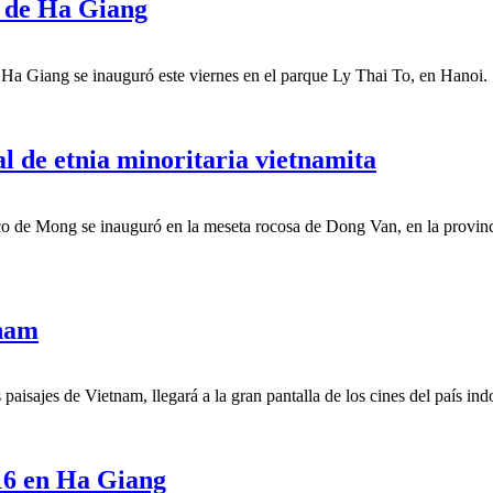
s de Ha Giang
e Ha Giang se inauguró este viernes en el parque Ly Thai To, en Hanoi.
al de etnia minoritaria vietnamita
o de Mong se inauguró en la meseta rocosa de Dong Van, en la provincia
tnam
 paisajes de Vietnam, llegará a la gran pantalla de los cines del país i
016 en Ha Giang