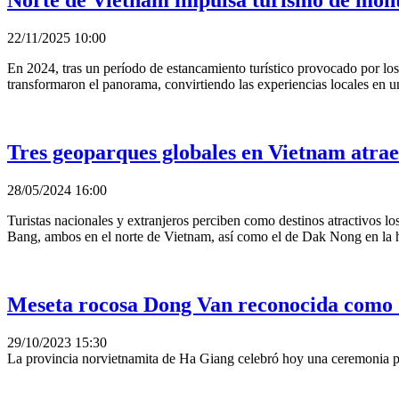
Norte de Vietnam impulsa turismo de mon
22/11/2025 10:00
En 2024, tras un período de estancamiento turístico provocado por los 
transformaron el panorama, convirtiendo las experiencias locales en u
Tres geoparques globales en Vietnam atrae
28/05/2024 16:00
Turistas nacionales y extranjeros perciben como destinos atractivos
Bang, ambos en el norte de Vietnam, así como el de Dak Nong en la h
Meseta rocosa Dong Van reconocida como
29/10/2023 15:30
La provincia norvietnamita de Ha Giang celebró hoy una ceremonia 