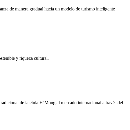
za de manera gradual hacia un modelo de turismo inteligente
enible y riqueza cultural.
adicional de la etnia H’Mong al mercado internacional a través del