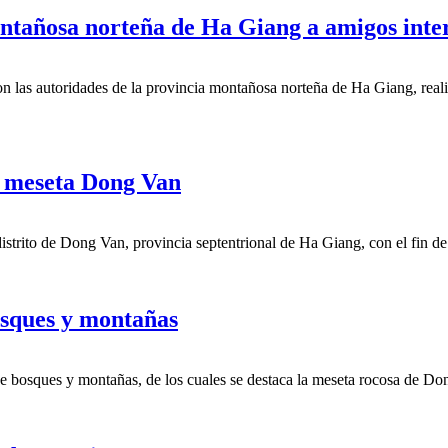
ontañosa norteña de Ha Giang a amigos inte
n las autoridades de la provincia montañosa norteña de Ha Giang, reali
en meseta Dong Van
distrito de Dong Van, provincia septentrional de Ha Giang, con el fin de
osques y montañas
de bosques y montañas, de los cuales se destaca la meseta rocosa de 