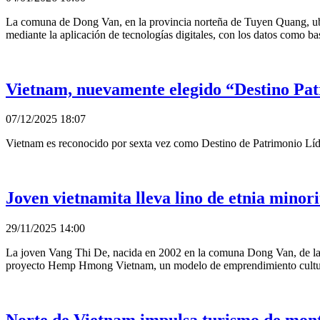
La comuna de Dong Van, en la provincia norteña de Tuyen Quang, ub
mediante la aplicación de tecnologías digitales, con los datos como bas
Vietnam, nuevamente elegido “Destino Pa
07/12/2025 18:07
Vietnam es reconocido por sexta vez como Destino de Patrimonio Líde
Joven vietnamita lleva lino de etnia mino
29/11/2025 14:00
La joven Vang Thi De, nacida en 2002 en la comuna Dong Van, de la pr
proyecto Hemp Hmong Vietnam, un modelo de emprendimiento cultural