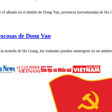
te el sábado en el distrito de Dong Van, provincia norvietnamita de Ha G
rocosas de Dong Van
cia norteña de Ha Giang, los visitantes pueden sumergirse en un ambien