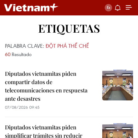
ETIQUETAS
PALABRA CLAVE:
ĐỘT PHÁ THỂ CHẾ
60
Resultado
Diputados vietnamitas piden
compartir datos de
telecomunicaciones en respuesta
ante desastres
07/08/2026 09:45
Diputados vietnamitas piden
simplificar trámites sin reducir