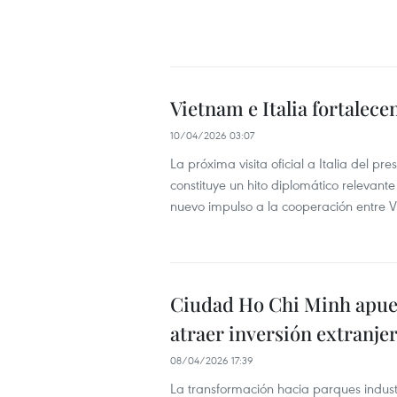
Vietnam e Italia fortalece
10/04/2026 03:07
La próxima visita oficial a Italia del
constituye un hito diplomático relevante
nuevo impulso a la cooperación entre V
Ciudad Ho Chi Minh apues
atraer inversión extranjer
08/04/2026 17:39
La transformación hacia parques industr