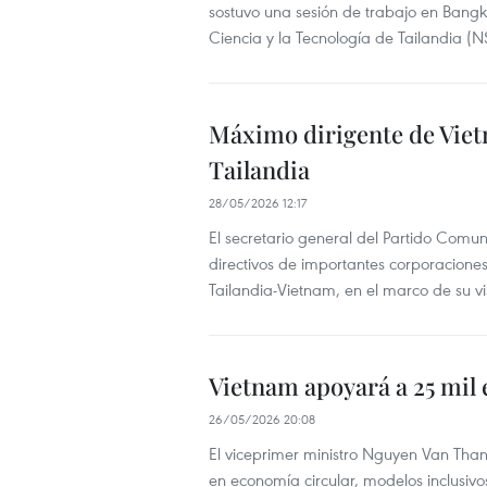
sostuvo una sesión de trabajo en Bangk
Ciencia y la Tecnología de Tailandia (
Máximo dirigente de Viet
Tailandia
28/05/2026 12:17
El secretario general del Partido Comu
directivos de importantes corporacione
Tailandia-Vietnam, en el marco de su visi
Vietnam apoyará a 25 mil
26/05/2026 20:08
El viceprimer ministro Nguyen Van Th
en economía circular, modelos inclusiv