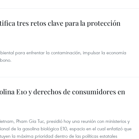
fica tres retos clave para la protección
biental para enfrentar la contaminación, impulsar la economía
rbono.
solina E10 y derechos de consumidores en
ietnam, Pham Gia Tuc, presidió hoy una reunión con ministerios y
ional de la gasolina biológica E10, espacio en el cual enfatizó que
tuyen la máxima prioridad dentro de las políticas estatales