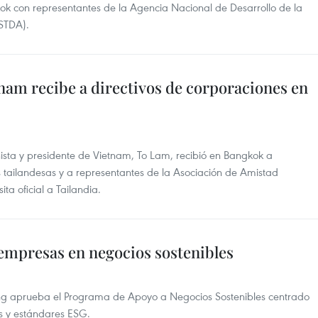
ok con representantes de la Agencia Nacional de Desarrollo de la
NSTDA).
nam recibe a directivos de corporaciones en
nista y presidente de Vietnam, To Lam, recibió en Bangkok a
s tailandesas y a representantes de la Asociación de Amistad
ta oficial a Tailandia.
 empresas en negocios sostenibles
ang aprueba el Programa de Apoyo a Negocios Sostenibles centrado
os y estándares ESG.