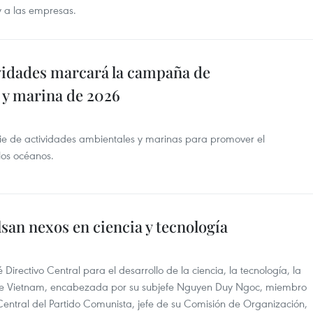
y a las empresas.
vidades marcará la campaña de
 y marina de 2026
e de actividades ambientales y marinas para promover el
 los océanos.
san nexos en ciencia y tecnología
Directivo Central para el desarrollo de la ciencia, la tecnología, la
l de Vietnam, encabezada por su subjefe Nguyen Duy Ngoc, miembro
é Central del Partido Comunista, jefe de su Comisión de Organización,