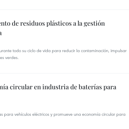
to de residuos plásticos a la gestión
a
urante todo su ciclo de vida para reducir la contaminación, impulsar
es verdes.
a circular en industria de baterías para
ías para vehículos eléctricos y promueve una economía circular para