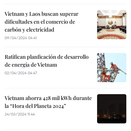
Vietnam y Laos buscan superar
dificultades en el comercio de
carbón y electricidad
09/04/2024 04:41
Ratifican planficación de desarrollo
de energía de Vietnam
02/04/2024 04:47
Vietnam ahorra 428 mil kWh durante
la “Hora del Planeta 2024”
24/03/2024 11:44