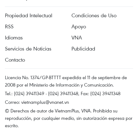
Propiedad Intelectual
Condiciones de Uso
RSS
Apoyo
Idiomas
VNA
Servicios de Noticias
Publicidad
Contacto
Licencia No. 1374/GP-BTTTT expedida el 11 de septiembre de
2008 por el Ministerio de Información y Comunicación.
Tel.: (024) 39411349 - (024) 39411348, Fax: (024) 39411348
Correo:
vietnamplus@vnanet.vn
© Derechos de autor de VietnamPlus, VNA. Prohibida su
reproducción, por cualquier medio, sin autorización expresa por
escrito.