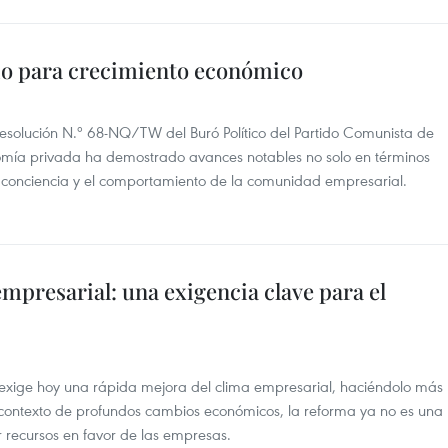
io para crecimiento económico
esolución N.º 68-NQ/TW del Buró Político del Partido Comunista de
nomía privada ha demostrado avances notables no solo en términos
a conciencia y el comportamiento de la comunidad empresarial.
mpresarial: una exigencia clave para el
 exige hoy una rápida mejora del clima empresarial, haciéndolo más
un contexto de profundos cambios económicos, la reforma ya no es una
r recursos en favor de las empresas.