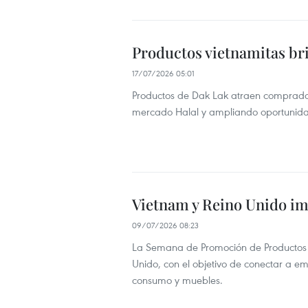
Productos vietnamitas bri
17/07/2026 05:01
Productos de Dak Lak atraen comprador
mercado Halal y ampliando oportunida
Vietnam y Reino Unido im
09/07/2026 08:23
La Semana de Promoción de Productos 
Unido, con el objetivo de conectar a e
consumo y muebles.