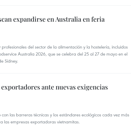
an expandirse en Australia en feria
rofesionales del sector de la alimentación y la hostelería, incluidos
oodservice Australia 2026, que se celebra del 25 al 27 de mayo en el
de Sídney.
a exportadores ante nuevas exigencias
nto con las barreras técnicas y los estándares ecológicos cada vez más
ara las empresas exportadoras vietnamitas.