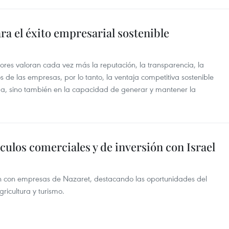
ara el éxito empresarial sostenible
ersores valoran cada vez más la reputación, la transparencia, la
s de las empresas, por lo tanto, la ventaja competitiva sostenible
da, sino también en la capacidad de generar y mantener la
ulos comerciales y de inversión con Israel
n con empresas de Nazaret, destacando las oportunidades del
ricultura y turismo.