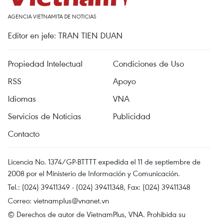
AGENCIA VIETNAMITA DE NOTICIAS
Editor en jefe: TRAN TIEN DUAN
Propiedad Intelectual
Condiciones de Uso
RSS
Apoyo
Idiomas
VNA
Servicios de Noticias
Publicidad
Contacto
Licencia No. 1374/GP-BTTTT expedida el 11 de septiembre de
2008 por el Ministerio de Información y Comunicación.
Tel.: (024) 39411349 - (024) 39411348, Fax: (024) 39411348
Correo:
vietnamplus@vnanet.vn
© Derechos de autor de VietnamPlus, VNA. Prohibida su