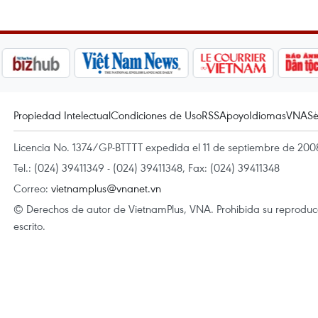
Propiedad Intelectual
Condiciones de Uso
RSS
Apoyo
Idiomas
VNA
Se
Licencia No. 1374/GP-BTTTT expedida el 11 de septiembre de 2008
Tel.: (024) 39411349 - (024) 39411348, Fax: (024) 39411348
Correo:
vietnamplus@vnanet.vn
© Derechos de autor de VietnamPlus, VNA. Prohibida su reproducci
escrito.