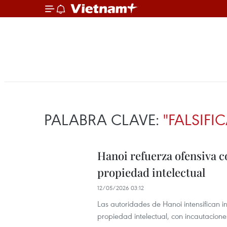
PALABRA CLAVE:
"FALSIFI
Hanoi refuerza ofensiva co
propiedad intelectual
12/05/2026 03:12
Las autoridades de Hanoi intensifican i
propiedad intelectual, con incautacion