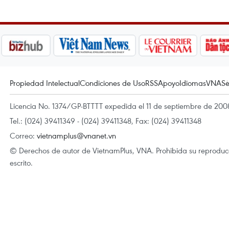
Propiedad Intelectual
Condiciones de Uso
RSS
Apoyo
Idiomas
VNA
Se
Licencia No. 1374/GP-BTTTT expedida el 11 de septiembre de 2008
Tel.: (024) 39411349 - (024) 39411348, Fax: (024) 39411348
Correo:
vietnamplus@vnanet.vn
© Derechos de autor de VietnamPlus, VNA. Prohibida su reproducci
escrito.