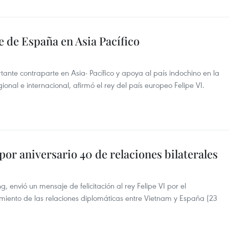
 de España en Asia Pacífico
nte contraparte en Asia- Pacífico y apoya al país indochino en la
ional e internacional, afirmó el rey del país europeo Felipe VI.
por aniversario 40 de relaciones bilaterales
, envió un mensaje de felicitación al rey Felipe VI por el
miento de las relaciones diplomáticas entre Vietnam y España (23