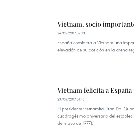
Vietnam, socio importante
24/05/2017 02:33
España considera a Vietnam una importa
elevación de su posición en la arena reg
Vietnam felicita a España 
23/05/2017 01:43
El presidente vietnamita, Tran Dai Quang
cuadragésimo aniversario del estableci
de mayo de 1977).