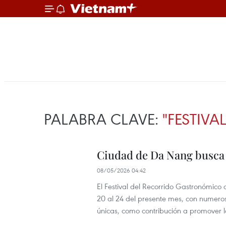
PALABRA CLAVE:
"FESTIV
Ciudad de Da Nang busca l
08/05/2026 04:42
El Festival del Recorrido Gastronómic
20 al 24 del presente mes, con numerosas
únicas, como contribución a promover la 