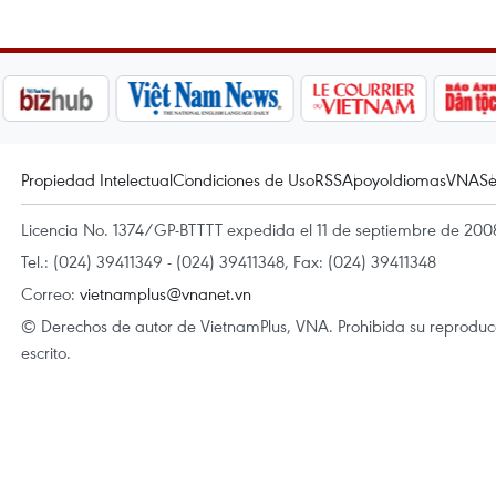
Propiedad Intelectual
Condiciones de Uso
RSS
Apoyo
Idiomas
VNA
Se
Licencia No. 1374/GP-BTTTT expedida el 11 de septiembre de 2008
Tel.: (024) 39411349 - (024) 39411348, Fax: (024) 39411348
Correo:
vietnamplus@vnanet.vn
© Derechos de autor de VietnamPlus, VNA. Prohibida su reproducci
escrito.