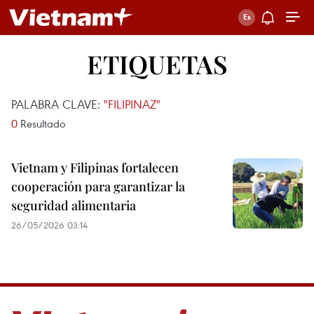
ETIQUETAS
PALABRA CLAVE:
"FILIPINAZ"
0
Resultado
Vietnam y Filipinas fortalecen
cooperación para garantizar la
seguridad alimentaria
26/05/2026 03:14