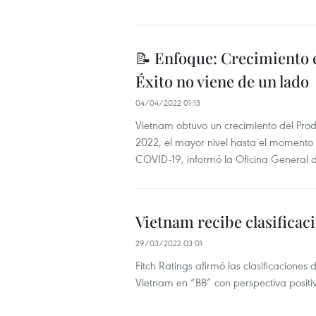
📝 Enfoque: Crecimiento 
Éxito no viene de un lado
04/04/2022 01:13
Vietnam obtuvo un crecimiento del Produ
2022, el mayor nivel hasta el momento
COVID-19, informó la Oficina General de
Vietnam recibe clasificac
29/03/2022 03:01
Fitch Ratings afirmó las clasificacion
Vietnam en “BB” con perspectiva positi