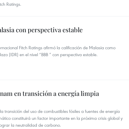
itch Ratings.
alasia con perspectiva estable
ternacional Fitch Ratings afirmó la calificación de Malasia como
zo (IDR) en el nivel “BBB ” con perspectiva estable.
tnam en transición a energía limpia
transición del uso de combustibles fósiles a fuentes de energía
tico constituirá un factor importante en la próxima crisis global y
lograr la neutralidad de carbono.