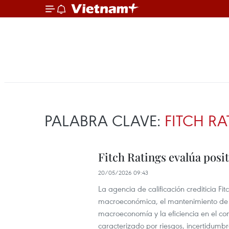
PALABRA CLAVE:
FITCH R
Fitch Ratings evalúa pos
20/05/2026 09:43
La agencia de calificación crediticia Fi
macroeconómica, el mantenimiento de un
macroeconomía y la eficiencia en el con
caracterizado por riesgos, incertidumbr