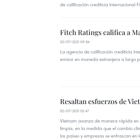
de calificación crediticia internacional F
Fitch Ratings califica a M
20/07/2021 09:56
La agencia de calificación crediticia in
emisor en moneda extranjera a largo pla
Resaltan esfuerzos de Vie
02/07/2021 02:47
Vietnam avanza de manera rápida en la 
limpia, en la medida que el cambio climá
los países y empresas se enfrascan en 