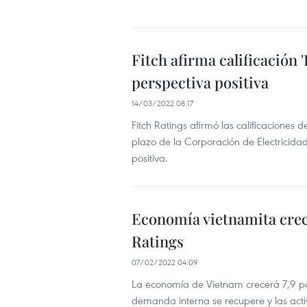
Fitch afirma calificación 
perspectiva positiva
14/03/2022 08:17
Fitch Ratings afirmó las calificaciones
plazo de la Corporación de Electricida
positiva.
Economía vietnamita crece
Ratings
07/02/2022 04:09
La economía de Vietnam crecerá 7,9 po
demanda interna se recupere y las act