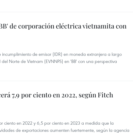
'BB' de corporación eléctrica vietnamita con
 de incumplimiento de emisor (IDR) en moneda extranjera a largo
d del Norte de Vietnam (EVNNPS) en 'BB' con una perspectiva
rá 7,9 por ciento en 2022, según Fitch
r ciento en 2022 y 6,5 por ciento en 2023 a medida que la
ividades de exportaciones aumenten fuertemente, según la agencia