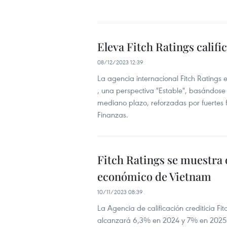
Eleva Fitch Ratings califi
08/12/2023 12:39
La agencia internacional Fitch Ratings e
, una perspectiva "Estable", basándose
mediano plazo, reforzadas por fuertes fl
Finanzas.
Fitch Ratings se muestra 
económico de Vietnam
10/11/2023 08:39
La Agencia de calificación crediticia F
alcanzará 6,3% en 2024 y 7% en 2025