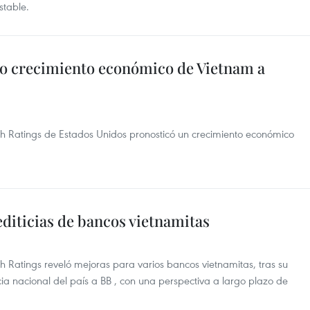
stable.
lto crecimiento económico de Vietnam a
itch Ratings de Estados Unidos pronosticó un crecimiento económico
editicias de bancos vietnamitas
tch Ratings reveló mejoras para varios bancos vietnamitas, tras su
ticia nacional del país a BB , con una perspectiva a largo plazo de