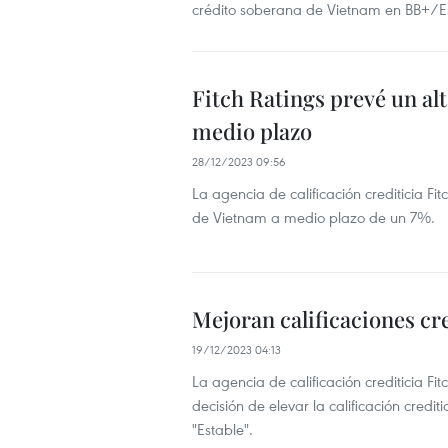
crédito soberana de Vietnam en BB+/E
Fitch Ratings prevé un a
medio plazo
28/12/2023 09:56
La agencia de calificación crediticia F
de Vietnam a medio plazo de un 7%.
Mejoran calificaciones cr
19/12/2023 04:13
La agencia de calificación crediticia Fi
decisión de elevar la calificación credi
"Estable".