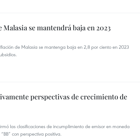
de Malasia se mantendrá baja en 2023
inflación de Malasia se mantenga baja en 2,8 por ciento en 2023
ubsidios.
tivamente perspectivas de crecimiento de
afirmó las clasificaciones de incumplimiento de emisor en moneda
 “BB” con perspectiva positiva.