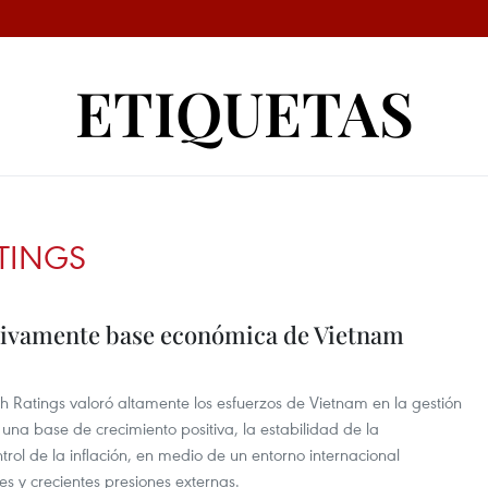
ETIQUETAS
ATINGS
itivamente base económica de Vietnam
tch Ratings valoró altamente los esfuerzos de Vietnam en la gestión
a base de crecimiento positiva, la estabilidad de la
trol de la inflación, en medio de un entorno internacional
es y crecientes presiones externas.