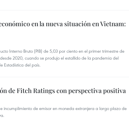
económico en la nueva situación en Vietnam:
cto Interno Bruto (PIB) de 5,03 por ciento en el primer trimestre de
 desde 2020, cuando se produjo el estallido de la pandemia del
 Estadística del país.
ión de Fitch Ratings con perspectiva positiva
es de incumplimiento de emisor en moneda extranjera a largo plazo de
va.