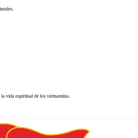
turales.
a vida espiritual de los vietnamitas.