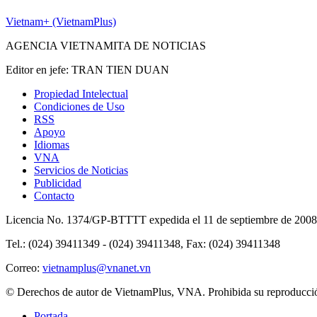
Vietnam+ (VietnamPlus)
AGENCIA VIETNAMITA DE NOTICIAS
Editor en jefe: TRAN TIEN DUAN
Propiedad Intelectual
Condiciones de Uso
RSS
Apoyo
Idiomas
VNA
Servicios de Noticias
Publicidad
Contacto
Licencia No. 1374/GP-BTTTT expedida el 11 de septiembre de 2008 
Tel.: (024) 39411349 - (024) 39411348, Fax: (024) 39411348
Correo:
vietnamplus@vnanet.vn
© Derechos de autor de VietnamPlus, VNA. Prohibida su reproducción,
Portada