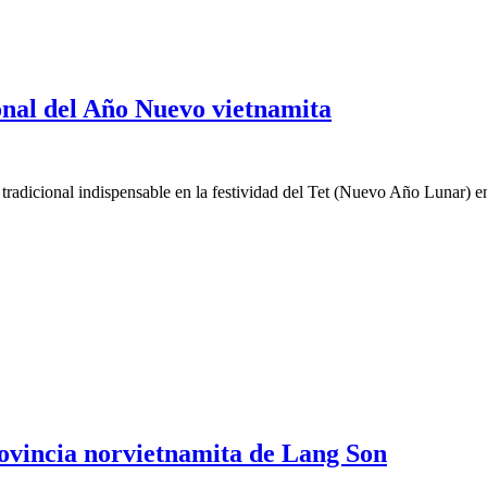
onal del Año Nuevo vietnamita
radicional indispensable en la festividad del Tet (Nuevo Año Lunar) en
rovincia norvietnamita de Lang Son