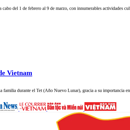
 a cabo del 1 de febrero al 9 de marzo, con innumerables actividades cul
 de Vietnam
 familia durante el Tet (Año Nuevo Lunar), gracia a su importancia en l