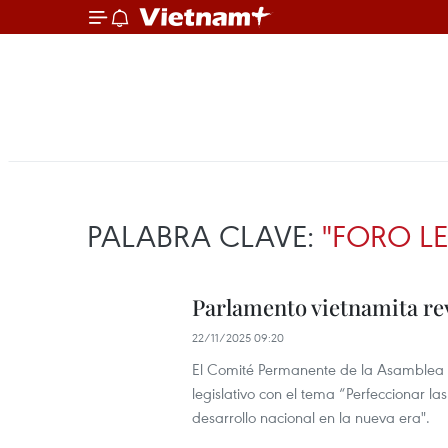
PALABRA CLAVE:
"FORO LE
Parlamento vietnamita rev
22/11/2025 09:20
El Comité Permanente de la Asamblea N
legislativo con el tema “Perfeccionar las
desarrollo nacional en la nueva era".