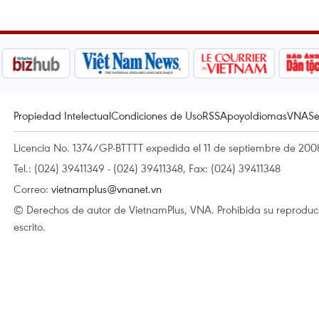
Propiedad Intelectual
Condiciones de Uso
RSS
Apoyo
Idiomas
VNA
Se
Licencia No. 1374/GP-BTTTT expedida el 11 de septiembre de 2008
Tel.: (024) 39411349 - (024) 39411348, Fax: (024) 39411348
Correo:
vietnamplus@vnanet.vn
© Derechos de autor de VietnamPlus, VNA. Prohibida su reproducci
escrito.