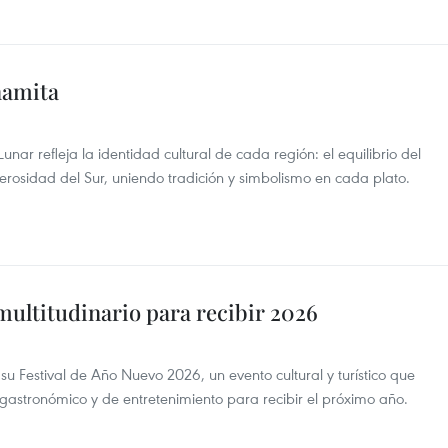
tnamita
r refleja la identidad cultural de cada región: el equilibrio del
nerosidad del Sur, uniendo tradición y simbolismo en cada plato.
multitudinario para recibir 2026
u Festival de Año Nuevo 2026, un evento cultural y turístico que
 gastronómico y de entretenimiento para recibir el próximo año.