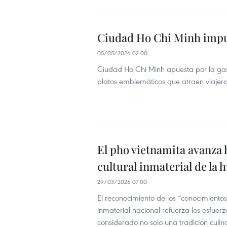
Ciudad Ho Chi Minh impul
05/05/2026 02:00
Ciudad Ho Chi Minh apuesta por la gastr
platos emblemáticos que atraen viajero
El pho vietnamita avanza
cultural inmaterial de la
29/03/2026 07:00
El reconocimiento de los “conocimient
inmaterial nacional refuerza los esfuer
considerado no solo una tradición culina