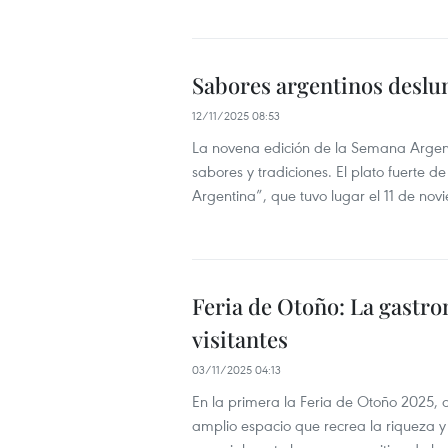
Sabores argentinos desl
12/11/2025 08:53
La novena edición de la Semana Argenti
sabores y tradiciones. El plato fuerte d
Argentina”, que tuvo lugar el 11 de novi
Feria de Otoño: La gastro
visitantes
03/11/2025 04:13
En la primera la Feria de Otoño 2025, 
amplio espacio que recrea la riqueza y