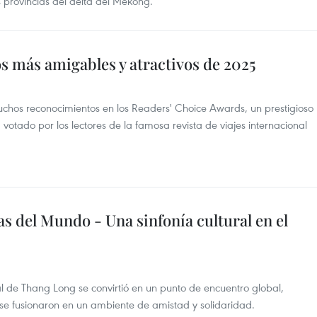
 provincias del delta del Mekong.
os más amigables y atractivos de 2025
chos reconocimientos en los Readers' Choice Awards, un prestigioso
 votado por los lectores de la famosa revista de viajes internacional
as del Mundo - Una sinfonía cultural en el
al de Thang Long se convirtió en un punto de encuentro global,
 se fusionaron en un ambiente de amistad y solidaridad.