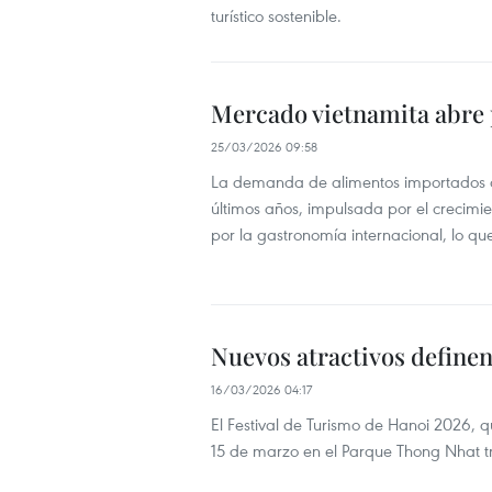
turístico sostenible.
Mercado vietnamita abre p
25/03/2026 09:58
La demanda de alimentos importados d
últimos años, impulsada por el crecimie
por la gastronomía internacional, lo qu
Nuevos atractivos definen
16/03/2026 04:17
El Festival de Turismo de Hanoi 2026, qu
15 de marzo en el Parque Thong Nhat tr