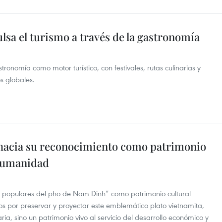
sa el turismo a través de la gastronomía
onomía como motor turístico, con festivales, rutas culinarias y
s globales.
 hacia su reconocimiento como patrimonio
 humanidad
os populares del pho de Nam Dinh” como patrimonio cultural
zos por preservar y proyectar este emblemático plato vietnamita,
ria, sino un patrimonio vivo al servicio del desarrollo económico y