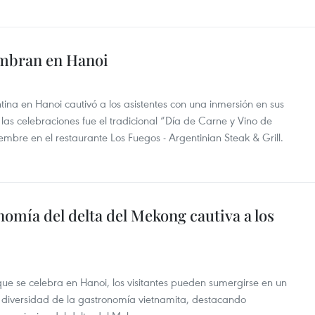
umbran en Hanoi
na en Hanoi cautivó a los asistentes con una inmersión en sus
e las celebraciones fue el tradicional “Día de Carne y Vino de
embre en el restaurante Los Fuegos - Argentinian Steak & Grill.
nomía del delta del Mekong cautiva a los
que se celebra en Hanoi, los visitantes pueden sumergirse en un
 diversidad de la gastronomía vietnamita, destacando