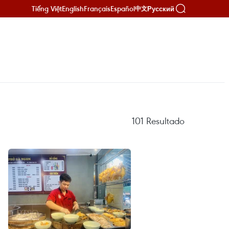
Tiếng Việt
English
Français
Español
Русский
中文
101
Resultado