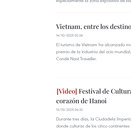
especialmente la zona expositiva de las
Vietnam, entre los destin
14/10/2025 02:26
El turismo de Vietnam ha alcanzado mu
premio de la industria del ocio mundial,
Condé Nast Traveller.
Festival de Cultur
corazón de Hanoi
13/10/2025 04:32
Durante tres días, la Ciudadela Imperi
donde culturas de los cinco continentes