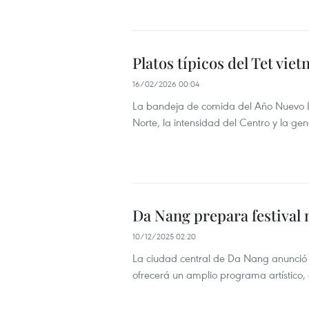
Platos típicos del Tet vie
16/02/2026 00:04
La bandeja de comida del Año Nuevo Luna
Norte, la intensidad del Centro y la ge
Da Nang prepara festival 
10/12/2025 02:20
La ciudad central de Da Nang anunció s
ofrecerá un amplio programa artístico,