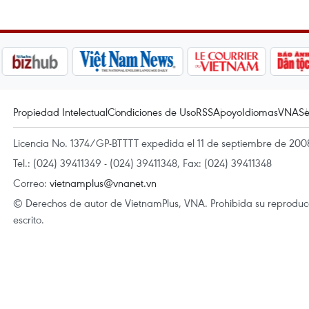
Propiedad Intelectual
Condiciones de Uso
RSS
Apoyo
Idiomas
VNA
Se
Licencia No. 1374/GP-BTTTT expedida el 11 de septiembre de 2008
Tel.: (024) 39411349 - (024) 39411348, Fax: (024) 39411348
Correo:
vietnamplus@vnanet.vn
© Derechos de autor de VietnamPlus, VNA. Prohibida su reproducci
escrito.