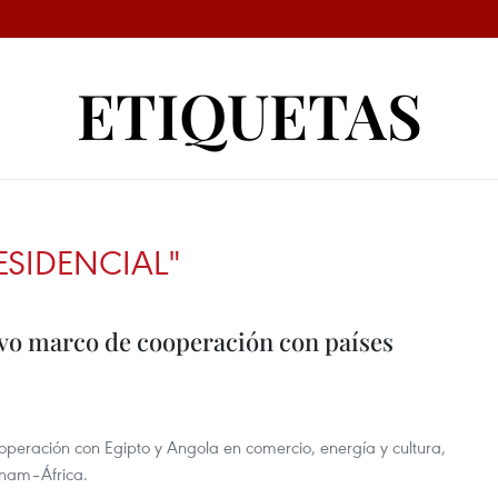
ETIQUETAS
ESIDENCIAL"
vo marco de cooperación con países
operación con Egipto y Angola en comercio, energía y cultura,
tnam–África.