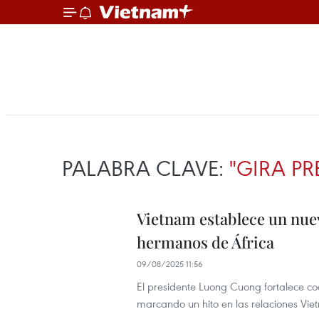
PALABRA CLAVE:
"GIRA PR
Vietnam establece un nue
hermanos de África
09/08/2025 11:56
El presidente Luong Cuong fortalece co
marcando un hito en las relaciones Vie