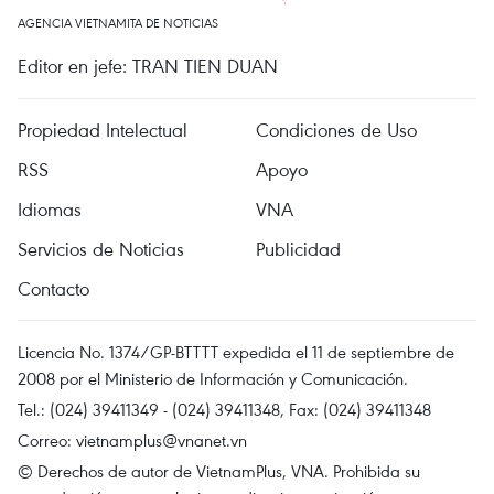
AGENCIA VIETNAMITA DE NOTICIAS
Editor en jefe: TRAN TIEN DUAN
Propiedad Intelectual
Condiciones de Uso
RSS
Apoyo
Idiomas
VNA
Servicios de Noticias
Publicidad
Contacto
Licencia No. 1374/GP-BTTTT expedida el 11 de septiembre de
2008 por el Ministerio de Información y Comunicación.
Tel.: (024) 39411349 - (024) 39411348, Fax: (024) 39411348
Correo:
vietnamplus@vnanet.vn
© Derechos de autor de VietnamPlus, VNA. Prohibida su