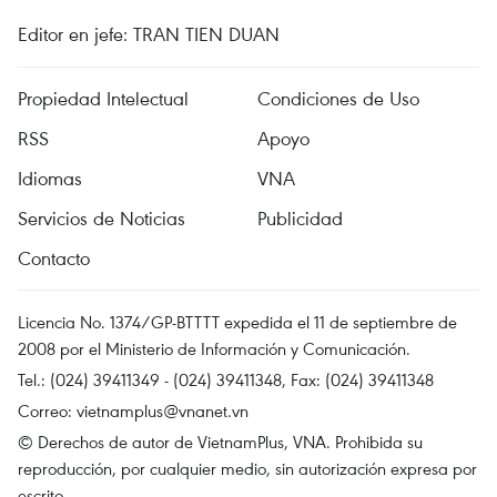
Editor en jefe: TRAN TIEN DUAN
Propiedad Intelectual
Condiciones de Uso
RSS
Apoyo
Idiomas
VNA
Servicios de Noticias
Publicidad
Contacto
Licencia No. 1374/GP-BTTTT expedida el 11 de septiembre de
2008 por el Ministerio de Información y Comunicación.
Tel.: (024) 39411349 - (024) 39411348, Fax: (024) 39411348
Correo:
vietnamplus@vnanet.vn
© Derechos de autor de VietnamPlus, VNA. Prohibida su
reproducción, por cualquier medio, sin autorización expresa por
escrito.