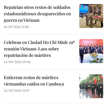
Repatrían otros restos de soldados
estadounidenses desaparecidos en
guerra en Vietnam
16/07/2024 13:08
Celebran en Ciudad Ho Chi Minh 29ª
reunión Vietnam-Laos sobre
repatriación de mártires
24/06/2024 09:56
Entierran restos de mártires
vietnamitas caídos en Camboya
22/05/2024 13:07