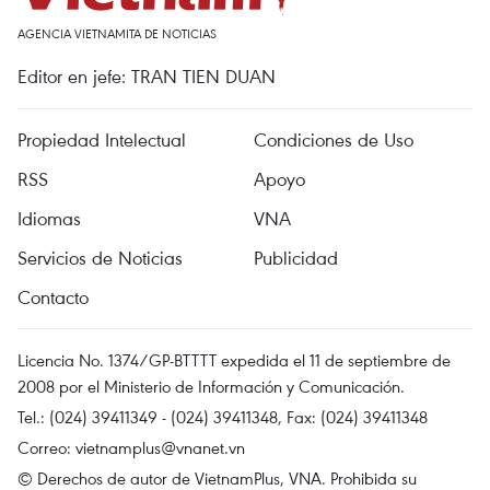
AGENCIA VIETNAMITA DE NOTICIAS
Editor en jefe: TRAN TIEN DUAN
Propiedad Intelectual
Condiciones de Uso
RSS
Apoyo
Idiomas
VNA
Servicios de Noticias
Publicidad
Contacto
Licencia No. 1374/GP-BTTTT expedida el 11 de septiembre de
2008 por el Ministerio de Información y Comunicación.
Tel.: (024) 39411349 - (024) 39411348, Fax: (024) 39411348
Correo:
vietnamplus@vnanet.vn
© Derechos de autor de VietnamPlus, VNA. Prohibida su