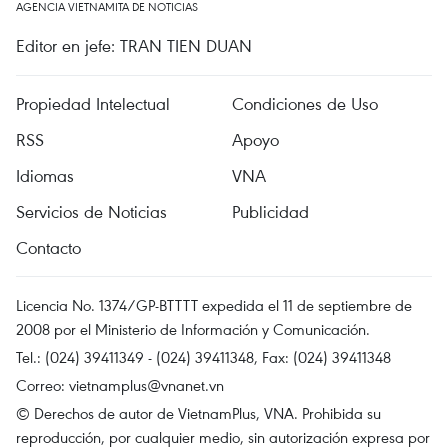
AGENCIA VIETNAMITA DE NOTICIAS
Editor en jefe: TRAN TIEN DUAN
Propiedad Intelectual
Condiciones de Uso
RSS
Apoyo
Idiomas
VNA
Servicios de Noticias
Publicidad
Contacto
Licencia No. 1374/GP-BTTTT expedida el 11 de septiembre de
2008 por el Ministerio de Información y Comunicación.
Tel.: (024) 39411349 - (024) 39411348, Fax: (024) 39411348
Correo:
vietnamplus@vnanet.vn
© Derechos de autor de VietnamPlus, VNA. Prohibida su
reproducción, por cualquier medio, sin autorización expresa por