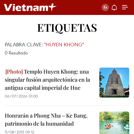
ETIQUETAS
PALABRA CLAVE:
"HUYEN KHONG"
0
Resultado
Templo Huyen Khong: una
singular fusión arquitectónica en la
antigua capital imperial de Hue
06/07/2026 01:00
Honrarán a Phong Nha – Ke Bang,
patrimonio de la humanidad
11/08/2015 09:12