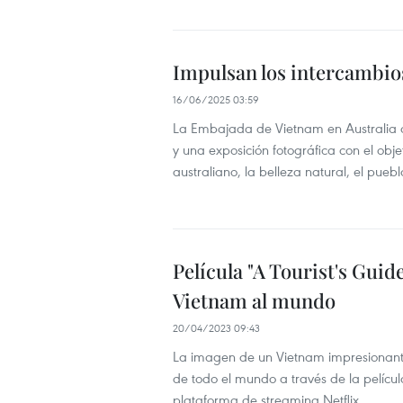
Impulsan los intercambios
16/06/2025 03:59
La Embajada de Vietnam en Australia o
y una exposición fotográfica con el objet
australiano, la belleza natural, el pueb
Película "A Tourist's Guide
Vietnam al mundo
20/04/2023 09:43
La imagen de un Vietnam impresionante y
de todo el mundo a través de la película
plataforma de streaming Netflix.