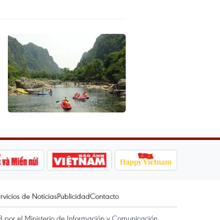
rvicios de Noticias
Publicidad
Contacto
 por el Ministerio de Información y Comunicación.