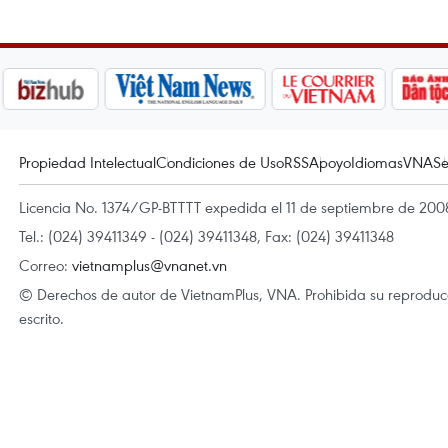
Propiedad Intelectual
Condiciones de Uso
RSS
Apoyo
Idiomas
VNA
Se
Licencia No. 1374/GP-BTTTT expedida el 11 de septiembre de 2008
Tel.: (024) 39411349 - (024) 39411348, Fax: (024) 39411348
Correo:
vietnamplus@vnanet.vn
© Derechos de autor de VietnamPlus, VNA. Prohibida su reproducci
escrito.