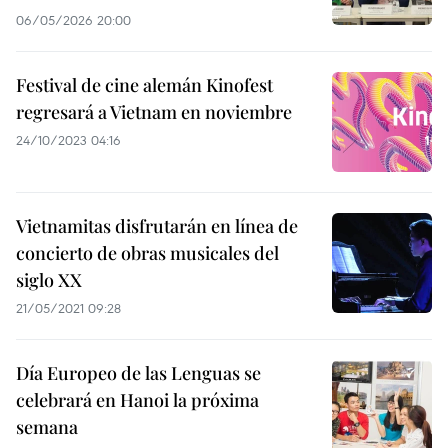
06/05/2026 20:00
Festival de cine alemán Kinofest
regresará a Vietnam en noviembre
24/10/2023 04:16
Vietnamitas disfrutarán en línea de
concierto de obras musicales del
siglo XX
21/05/2021 09:28
Día Europeo de las Lenguas se
celebrará en Hanoi la próxima
semana