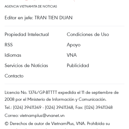
AGENCIA VIETNAMITA DE NOTICIAS
Editor en jefe: TRAN TIEN DUAN
Propiedad Intelectual
Condiciones de Uso
RSS
Apoyo
Idiomas
VNA
Servicios de Noticias
Publicidad
Contacto
Licencia No. 1374/GP-BTTTT expedida el 11 de septiembre de
2008 por el Ministerio de Información y Comunicación.
Tel.: (024) 39411349 - (024) 39411348, Fax: (024) 39411348
Correo:
vietnamplus@vnanet.vn
© Derechos de autor de VietnamPlus, VNA. Prohibida su