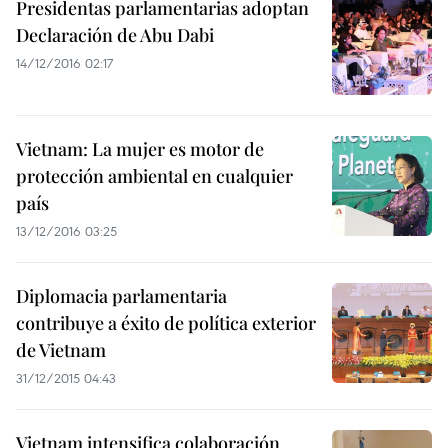
Presidentas parlamentarias adoptan
Declaración de Abu Dabi
14/12/2016 02:17
Vietnam: La mujer es motor de
protección ambiental en cualquier
país
13/12/2016 03:25
Diplomacia parlamentaria
contribuye a éxito de política exterior
de Vietnam
31/12/2015 04:43
Vietnam intensifica colaboración