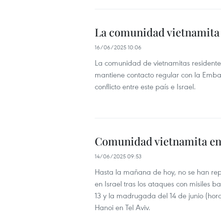
La comunidad vietnamita e
16/06/2025 10:06
La comunidad de vietnamitas residentes
mantiene contacto regular con la Emba
conflicto entre este país e Israel.
Comunidad vietnamita en 
14/06/2025 09:53
Hasta la mañana de hoy, no se han rep
en Israel tras los ataques con misiles ba
13 y la madrugada del 14 de junio (hor
Hanoi en Tel Aviv.