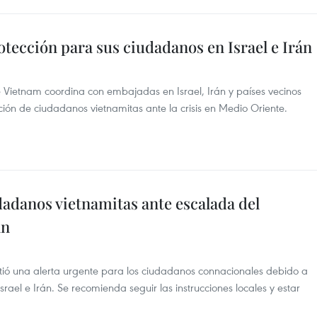
otección para sus ciudadanos en Israel e Irán
de Vietnam coordina con embajadas en Israel, Irán y países vecinos
ión de ciudadanos vietnamitas ante la crisis en Medio Oriente.
adanos vietnamitas ante escalada del
án
ió una alerta urgente para los ciudadanos connacionales debido a
Israel e Irán. Se recomienda seguir las instrucciones locales y estar