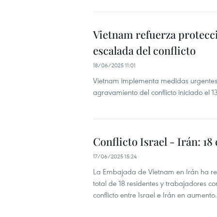
Vietnam refuerza protecci
escalada del conflicto
18/06/2025 11:01
Vietnam implementa medidas urgentes p
agravamiento del conflicto iniciado el 1
Conflicto Israel - Irán: 
17/06/2025 15:24
La Embajada de Vietnam en Irán ha rea
total de 18 residentes y trabajadores c
conflicto entre Israel e Irán en aumento.