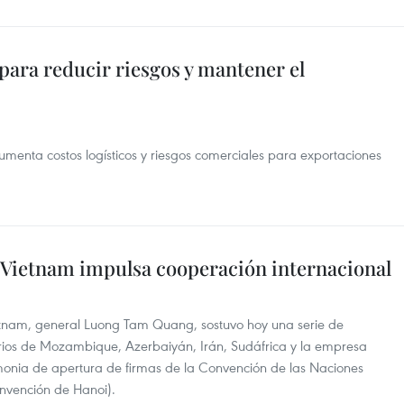
para reducir riesgos y mantener el
n aumenta costos logísticos y riesgos comerciales para exportaciones
 Vietnam impulsa cooperación internacional
ietnam, general Luong Tam Quang, sostuvo hoy una serie de
narios de Mozambique, Azerbaiyán, Irán, Sudáfrica y la empresa
monia de apertura de firmas de la Convención de las Naciones
nvención de Hanoi).