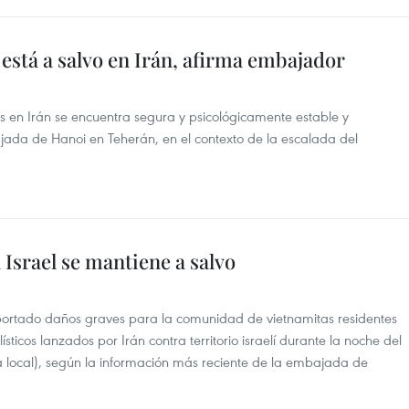
stá a salvo en Irán, afirma embajador
 en Irán se encuentra segura y psicológicamente estable y
jada de Hanoi en Teherán, en el contexto de la escalada del
Israel se mantiene a salvo
ortado daños graves para la comunidad de vietnamitas residentes
lísticos lanzados por Irán contra territorio israelí durante la noche del
a local), según la información más reciente de la embajada de