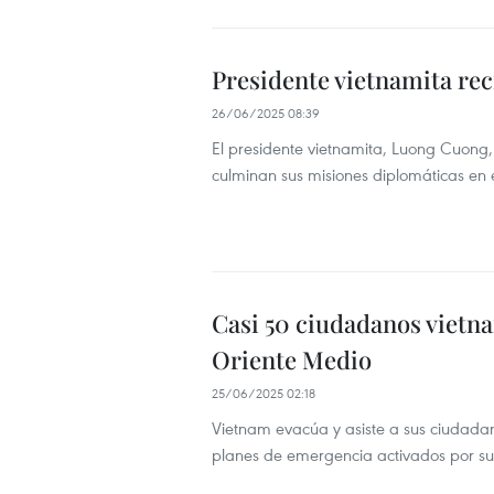
Presidente vietnamita rec
26/06/2025 08:39
El presidente vietnamita, Luong Cuong,
culminan sus misiones diplomáticas en e
Casi 50 ciudadanos vietna
Oriente Medio
25/06/2025 02:18
Vietnam evacúa y asiste a sus ciudadan
planes de emergencia activados por s