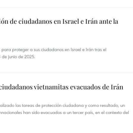
ón de ciudadanos en Israel e Irán ante la
ara proteger a sus ciudadanos en Israel e Irán tras el
3 de junio de 2025.
18 ciudadanos vietnamitas evacuados de Irán
lizado las tareas de protección ciudadana y como resultado, un
onnacionales han sido evacuados a un tercer país, en el contexto del