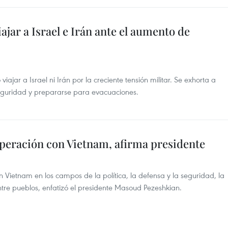
jar a Israel e Irán ante el aumento de
jar a Israel ni Irán por la creciente tensión militar. Se exhorta a
eguridad y prepararse para evacuaciones.
operación con Vietnam, afirma presidente
n Vietnam en los campos de la política, la defensa y la seguridad, la
ntre pueblos, enfatizó el presidente Masoud Pezeshkian.