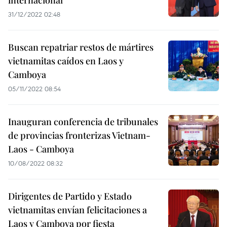
internacional
31/12/2022 02:48
Buscan repatriar restos de mártires
vietnamitas caídos en Laos y
Camboya
05/11/2022 08:54
Inauguran conferencia de tribunales
de provincias fronterizas Vietnam-
Laos - Camboya
10/08/2022 08:32
Dirigentes de Partido y Estado
vietnamitas envían felicitaciones a
Laos y Camboya por fiesta