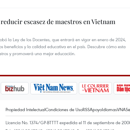
 reducir escasez de maestros en Vietnam
ó la Ley de los Docentes, que entrará en vigor en enero de 2024,
 los beneficios y la calidad educativa en el país. Descubre cómo esta
stros y promoverá una mejor educación.
Propiedad Intelectual
Condiciones de Uso
RSS
Apoyo
Idiomas
VNA
Se
Licencia No. 1374/GP-BTTTT expedida el 11 de septiembre de 2008