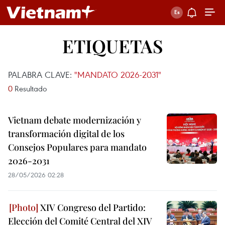
ETIQUETAS
PALABRA CLAVE:
"MANDATO 2026-2031"
0
Resultado
Vietnam debate modernización y
transformación digital de los
Consejos Populares para mandato
2026-2031
28/05/2026 02:28
XIV Congreso del Partido:
Elección del Comité Central del XIV