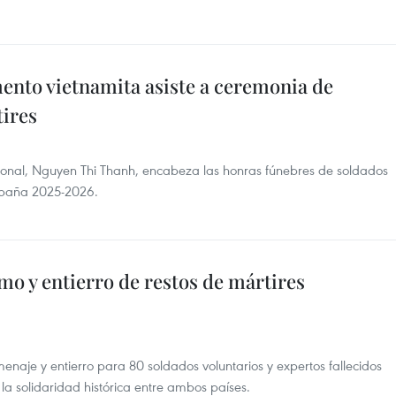
ento vietnamita asiste a ceremonia de
tires
onal, Nguyen Thi Thanh, encabeza las honras fúnebres de soldados
mpaña 2025-2026.
o y entierro de restos de mártires
aje y entierro para 80 soldados voluntarios y expertos fallecidos
la solidaridad histórica entre ambos países.