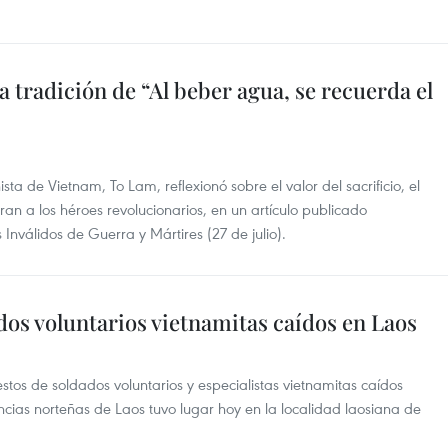
a tradición de “Al beber agua, se recuerda el
sta de Vietnam, To Lam, reflexionó sobre el valor del sacrificio, el
nran a los héroes revolucionarios, en un artículo publicado
Inválidos de Guerra y Mártires (27 de julio).
dos voluntarios vietnamitas caídos en Laos
tos de soldados voluntarios y especialistas vietnamitas caídos
ncias norteñas de Laos tuvo lugar hoy en la localidad laosiana de