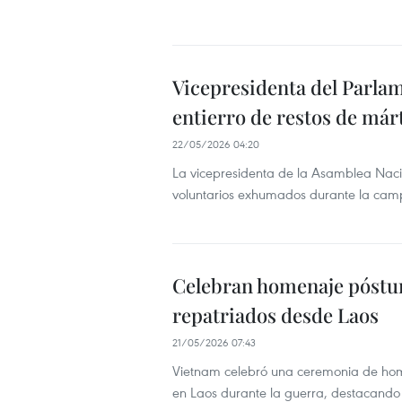
Vicepresidenta del Parlam
entierro de restos de már
22/05/2026 04:20
La vicepresidenta de la Asamblea Naci
voluntarios exhumados durante la ca
Celebran homenaje póstum
repatriados desde Laos
21/05/2026 07:43
Vietnam celebró una ceremonia de homen
en Laos durante la guerra, destacando 