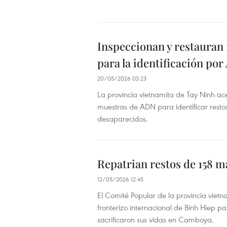
Inspeccionan y restaura
para la identificación po
20/05/2026 03:23
La provincia vietnamita de Tay Ninh ac
muestras de ADN para identificar restos
desaparecidos.
Repatrian restos de 158 
12/05/2026 12:45
El Comité Popular de la provincia viet
fronterizo internacional de Binh Hiep pa
sacrificaron sus vidas en Camboya.