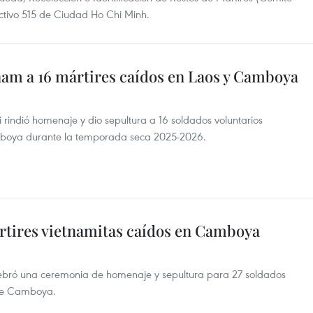
ectivo 515 de Ciudad Ho Chi Minh.
am a 16 mártires caídos en Laos y Camboya
rindió homenaje y dio sepultura a 16 soldados voluntarios
mboya durante la temporada seca 2025-2026.
ártires vietnamitas caídos en Camboya
lebró una ceremonia de homenaje y sepultura para 27 soldados
sde Camboya.