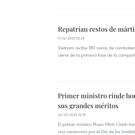
Repatrían restos de márt
11/12/2025 02:24
Vietnam recibe 180 restos de combati
cierre de la primera fase de la campa
Primer ministro rinde ho
sus grandes méritos
26/07/2025 15:39
El primer ministro Pham Minh Chinh honr
una ceremonia por el Día de los Inválid