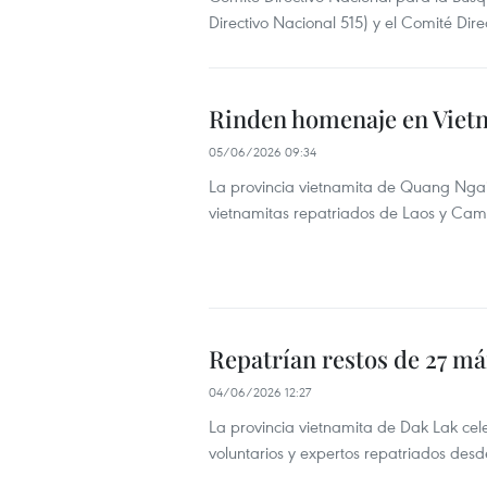
Directivo Nacional 515) y el Comité Dir
Rinden homenaje en Vietn
05/06/2026 09:34
La provincia vietnamita de Quang Ngai 
vietnamitas repatriados de Laos y Ca
Repatrían restos de 27 m
04/06/2026 12:27
La provincia vietnamita de Dak Lak ce
voluntarios y expertos repatriados de