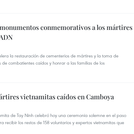
n monumentos conmemorativos a los mártires
r ADN
elera la restauración de cementerios de mártires y la toma de
 de combatientes caídos y honrar a las familias de los
mártires vietnamitas caídos en Camboya
namita de Tay Ninh celebró hoy una ceremonia solemne en el paso
ra recibir los restos de 158 voluntarios y expertos vietnamitas que