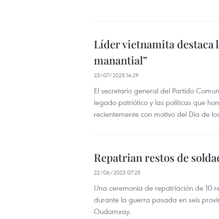
Líder vietnamita destaca l
manantial”
23/07/2025 14:29
El secretario general del Partido Comuni
legado patriótico y las políticas que ho
recientemente con motivo del Día de los 
Repatrian restos de solda
22/06/2023 07:25
Una ceremonia de repatriación de 10 res
durante la guerra pasada en seis provi
Oudomxay.