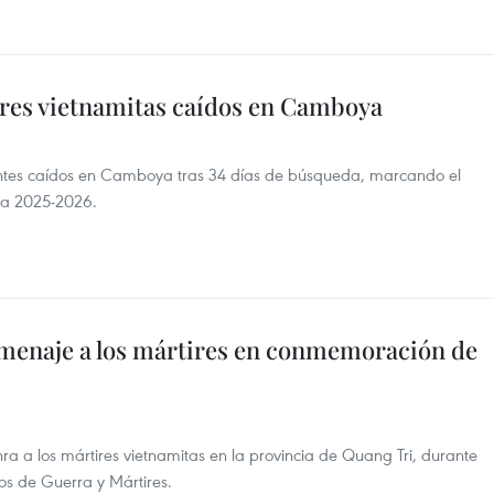
ires vietnamitas caídos en Camboya
entes caídos en Camboya tras 34 días de búsqueda, marcando el
ña 2025-2026.
menaje a los mártires en conmemoración de
a a los mártires vietnamitas en la provincia de Quang Tri, durante
os de Guerra y Mártires.