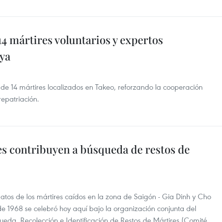
14 mártires voluntarios y expertos
ya
e 14 mártires localizados en Takeo, reforzando la cooperación
repatriación.
s contribuyen a búsqueda de restos de
datos de los mártires caídos en la zona de Saigón - Gia Dinh y Cho
e 1968 se celebró hoy aquí bajo la organización conjunta del
ueda, Recolección e Identificación de Restos de Mártires (Comité