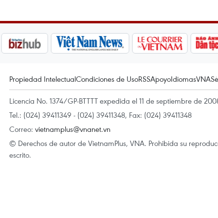
Propiedad Intelectual
Condiciones de Uso
RSS
Apoyo
Idiomas
VNA
Se
Licencia No. 1374/GP-BTTTT expedida el 11 de septiembre de 2008
Tel.: (024) 39411349 - (024) 39411348, Fax: (024) 39411348
Correo:
vietnamplus@vnanet.vn
© Derechos de autor de VietnamPlus, VNA. Prohibida su reproducci
escrito.