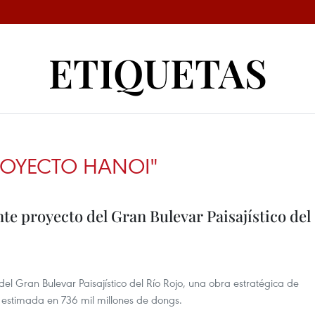
ETIQUETAS
OYECTO HANOI"
te proyecto del Gran Bulevar Paisajístico del
del Gran Bulevar Paisajístico del Río Rojo, una obra estratégica de
n estimada en 736 mil millones de dongs.