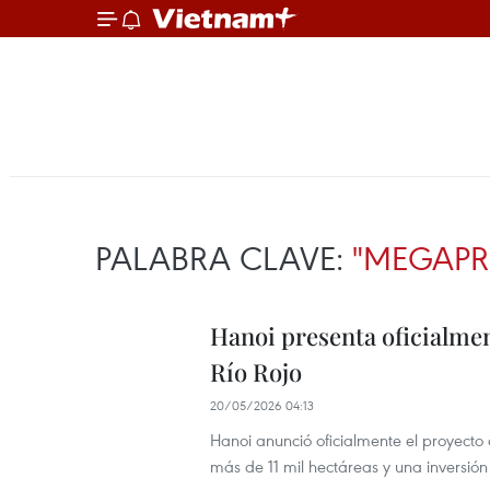
PALABRA CLAVE:
"MEGAPR
Hanoi presenta oficialmen
Río Rojo
20/05/2026 04:13
Hanoi anunció oficialmente el proyecto 
más de 11 mil hectáreas y una inversió