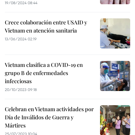
19/08/2024 08:44
Crece colaboración entre USAID y
Vietnam en atención sanitaria
13/06/2024 02:19
Vietnam clasifica a COVID-19 en
grupo B de enfermedades
infecciosas
20/10/2023 09:18
Celebran en Vietnam actividades por
Día de Inválidos de Guerra y
Mártires
25/07/2023 10:04