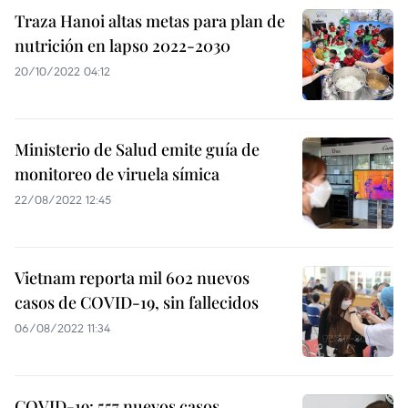
Traza Hanoi altas metas para plan de
nutrición en lapso 2022-2030
20/10/2022 04:12
Ministerio de Salud emite guía de
monitoreo de viruela símica
22/08/2022 12:45
Vietnam reporta mil 602 nuevos
casos de COVID-19, sin fallecidos
06/08/2022 11:34
COVID-19: 557 nuevos casos