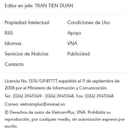
Editor en jefe: TRAN TIEN DUAN
Propiedad Intelectual
Condiciones de Uso
RSS
Apoyo
Idiomas
VNA
Servicios de Noticias
Publicidad
Contacto
Licencia No. 1374/GP-BTTTT expedida el 11 de septiembre de
2008 por el Ministerio de Información y Comunicación.
Tel.: (024) 39411349 - (024) 39411348, Fax: (024) 39411348
Correo:
vietnamplus@vnanet.vn
© Derechos de autor de VietnamPlus, VNA. Prohibida su
reproducción, por cualquier medio, sin autorización expresa por
escrito.