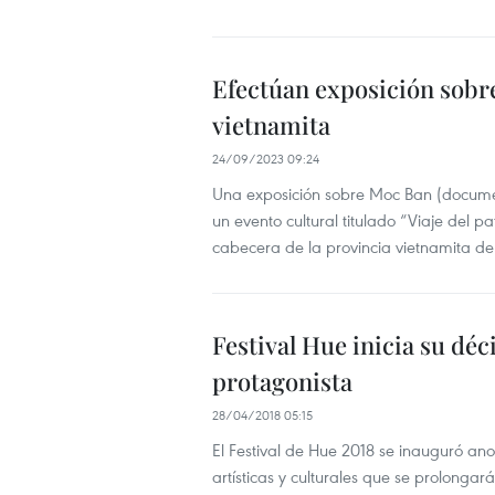
Efectúan exposición sobre
vietnamita
24/09/2023 09:24
Una exposición sobre Moc Ban (docume
un evento cultural titulado “Viaje del p
cabecera de la provincia vietnamita d
Festival Hue inicia su dé
protagonista
28/04/2018 05:15
El Festival de Hue 2018 se inauguró an
artísticas y culturales que se prolong