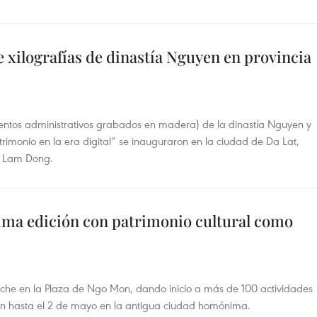
 xilografías de dinastía Nguyen en provincia
ntos administrativos grabados en madera) de la dinastía Nguyen y
atrimonio en la era digital” se inauguraron en la ciudad de Da Lat,
e Lam Dong.
cima edición con patrimonio cultural como
oche en la Plaza de Ngo Mon, dando inicio a más de 100 actividades
arán hasta el 2 de mayo en la antigua ciudad homónima.