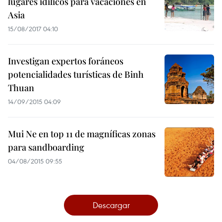
lugares idílicos para vacaciones en
Asia
15/08/2017 04:10
Investigan expertos foráneos
potencialidades turísticas de Binh
Thuan
14/09/2015 04:09
Mui Ne en top 11 de magníficas zonas
para sandboarding
04/08/2015 09:55
Descargar