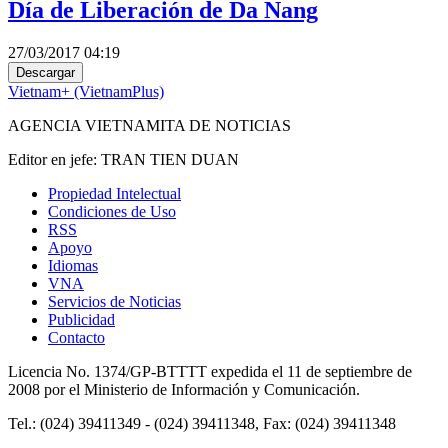
Día de Liberación de Da Nang
27/03/2017 04:19
Descargar
Vietnam+ (VietnamPlus)
AGENCIA VIETNAMITA DE NOTICIAS
Editor en jefe: TRAN TIEN DUAN
Propiedad Intelectual
Condiciones de Uso
RSS
Apoyo
Idiomas
VNA
Servicios de Noticias
Publicidad
Contacto
Licencia No. 1374/GP-BTTTT expedida el 11 de septiembre de
2008 por el Ministerio de Información y Comunicación.
Tel.: (024) 39411349 - (024) 39411348, Fax: (024) 39411348