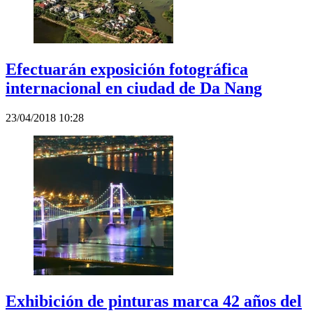
Efectuarán exposición fotográfica
internacional en ciudad de Da Nang
23/04/2018 10:28
Exhibición de pinturas marca 42 años del