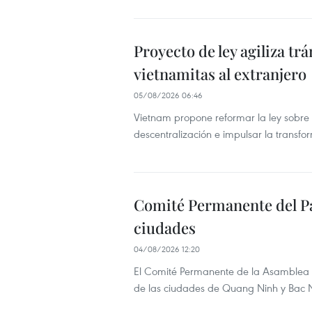
Proyecto de ley agiliza tr
vietnamitas al extranjero
05/08/2026 06:46
Vietnam propone reformar la ley sobre t
descentralización e impulsar la transfor
Comité Permanente del Pa
ciudades
04/08/2026 12:20
El Comité Permanente de la Asamblea N
de las ciudades de Quang Ninh y Bac Ni