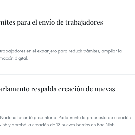
ámites para el envío de trabajadores
rabajadores en el extranjero para reducir trámites, ampliar la
mación digital.
rlamento respalda creación de nuevas
acional acordó presentar al Parlamento la propuesta de creación
nh y aprobó la creación de 12 nuevos barrios en Bac Ninh.