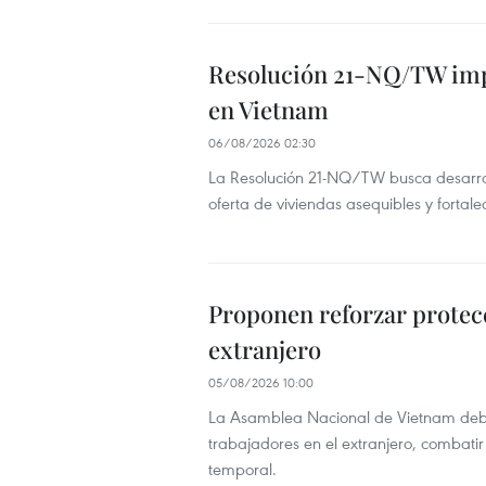
Resolución 21-NQ/TW imp
en Vietnam
06/08/2026 02:30
La Resolución 21-NQ/TW busca desarrol
oferta de viviendas asequibles y fortale
Proponen reforzar protecc
extranjero
05/08/2026 10:00
La Asamblea Nacional de Vietnam debat
trabajadores en el extranjero, combatir
temporal.