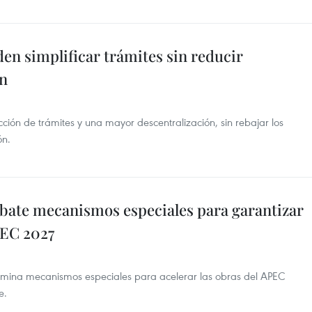
en simplificar trámites sin reducir
ón
ción de trámites y una mayor descentralización, sin rebajar los
ón.
bate mecanismos especiales para garantizar
PEC 2027
ina mecanismos especiales para acelerar las obras del APEC
e.