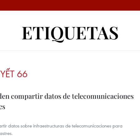
ETIQUETAS
YẾT 66
den compartir datos de telecomunicaciones
es
tir datos sobre infraestructuras de telecomunicaciones para
astres.