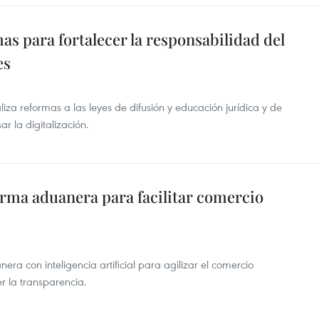
s para fortalecer la responsabilidad del
es
a reformas a las leyes de difusión y educación jurídica y de
r la digitalización.
rma aduanera para facilitar comercio
a con inteligencia artificial para agilizar el comercio
cer la transparencia.