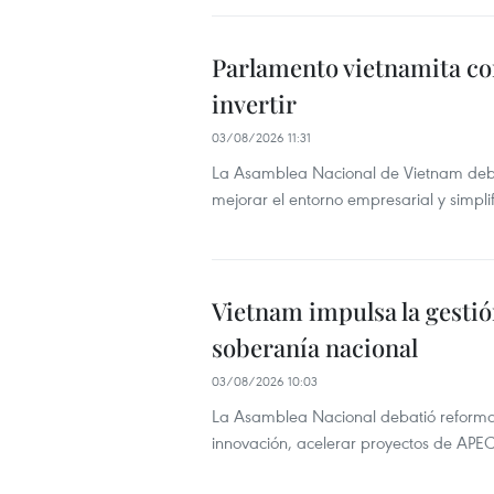
Parlamento vietnamita con
invertir
03/08/2026 11:31
La Asamblea Nacional de Vietnam debate
mejorar el entorno empresarial y simplif
Vietnam impulsa la gestión
soberanía nacional
03/08/2026 10:03
La Asamblea Nacional debatió reformas p
innovación, acelerar proyectos de APEC