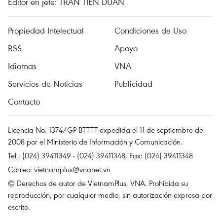
Editor en jefe: TRAN TIEN DUAN
Propiedad Intelectual
Condiciones de Uso
RSS
Apoyo
Idiomas
VNA
Servicios de Noticias
Publicidad
Contacto
Licencia No. 1374/GP-BTTTT expedida el 11 de septiembre de
2008 por el Ministerio de Información y Comunicación.
Tel.: (024) 39411349 - (024) 39411348, Fax: (024) 39411348
Correo:
vietnamplus@vnanet.vn
© Derechos de autor de VietnamPlus, VNA. Prohibida su
reproducción, por cualquier medio, sin autorización expresa por
escrito.