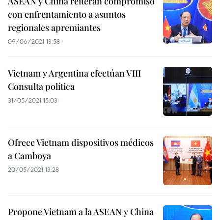
ASEAN y China reiteran compromiso
con enfrentamiento a asuntos
regionales apremiantes
09/06/2021 13:58
Vietnam y Argentina efectúan VIII
Consulta política
31/05/2021 15:03
Ofrece Vietnam dispositivos médicos
a Camboya
20/05/2021 13:28
Propone Vietnam a la ASEAN y China