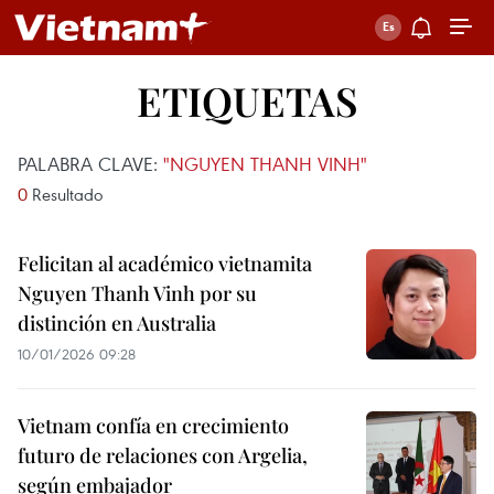
ETIQUETAS
PALABRA CLAVE:
"NGUYEN THANH VINH"
0
Resultado
Felicitan al académico vietnamita
Nguyen Thanh Vinh por su
distinción en Australia
10/01/2026 09:28
Vietnam confía en crecimiento
futuro de relaciones con Argelia,
según embajador