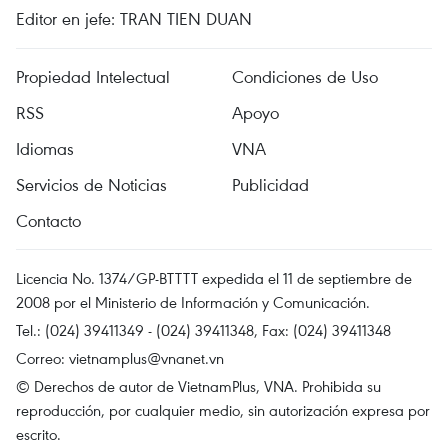
Editor en jefe: TRAN TIEN DUAN
Propiedad Intelectual
Condiciones de Uso
RSS
Apoyo
Idiomas
VNA
Servicios de Noticias
Publicidad
Contacto
Licencia No. 1374/GP-BTTTT expedida el 11 de septiembre de
2008 por el Ministerio de Información y Comunicación.
Tel.: (024) 39411349 - (024) 39411348, Fax: (024) 39411348
Correo:
vietnamplus@vnanet.vn
© Derechos de autor de VietnamPlus, VNA. Prohibida su
reproducción, por cualquier medio, sin autorización expresa por
escrito.