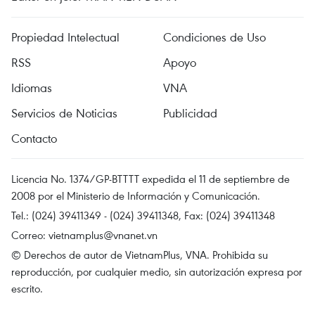
Propiedad Intelectual
Condiciones de Uso
RSS
Apoyo
Idiomas
VNA
Servicios de Noticias
Publicidad
Contacto
Licencia No. 1374/GP-BTTTT expedida el 11 de septiembre de
2008 por el Ministerio de Información y Comunicación.
Tel.: (024) 39411349 - (024) 39411348, Fax: (024) 39411348
Correo:
vietnamplus@vnanet.vn
© Derechos de autor de VietnamPlus, VNA. Prohibida su
reproducción, por cualquier medio, sin autorización expresa por
escrito.